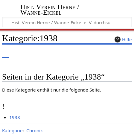
Hist. Verein Herne /
Wanne-Eickel
Kategorie
:
1938
Hilfe
Seiten in der Kategorie „1938“
Diese Kategorie enthält nur die folgende Seite.
!
1938
Kategorie
:
Chronik