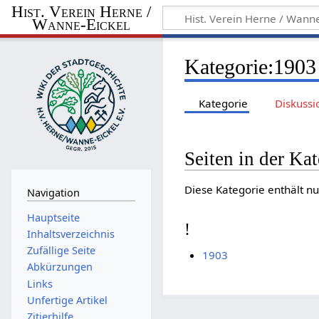
Hist. Verein Herne /
Wanne-Eickel
Kategorie
:
1903
Kategorie
Diskussi
Seiten in der Ka
Diese Kategorie enthält nu
Navigation
Hauptseite
!
Inhaltsverzeichnis
Zufällige Seite
1903
Abkürzungen
Links
Unfertige Artikel
Zitierhilfe