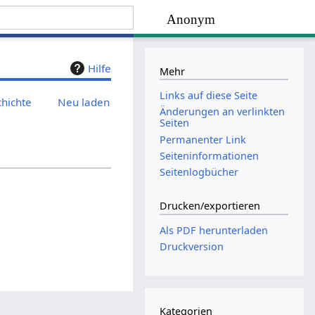
Anonym
Hilfe
Mehr
Links auf diese Seite
chichte
Neu laden
Änderungen an verlinkten
Seiten
Permanenter Link
Seiten­­informationen
Seitenlogbücher
Drucken/­exportieren
Als PDF herunterladen
Druckversion
Kategorien