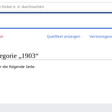
on
Quelltext anzeigen
Versionsges
tegorie „1903“
r die folgende Seite.