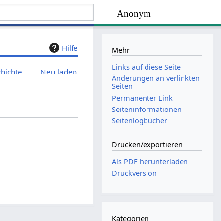
Anonym
Hilfe
Mehr
Links auf diese Seite
chichte
Neu laden
Änderungen an verlinkten
Seiten
Permanenter Link
Seiten­­informationen
Seitenlogbücher
Drucken/­exportieren
Als PDF herunterladen
Druckversion
Kategorien