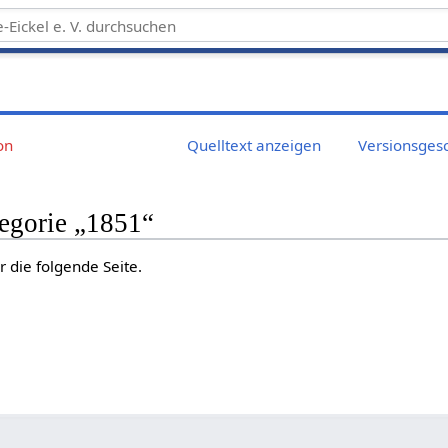
on
Quelltext anzeigen
Versionsges
tegorie „1851“
r die folgende Seite.