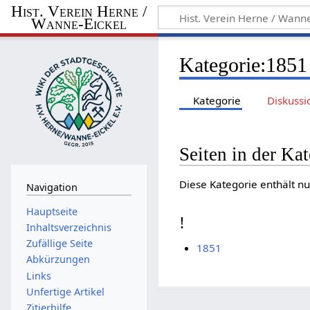
Hist. Verein Herne /
Wanne-Eickel
Kategorie
:
1851
Kategorie
Diskussi
Seiten in der Ka
Diese Kategorie enthält nu
Navigation
Hauptseite
!
Inhaltsverzeichnis
Zufällige Seite
1851
Abkürzungen
Links
Unfertige Artikel
Zitierhilfe