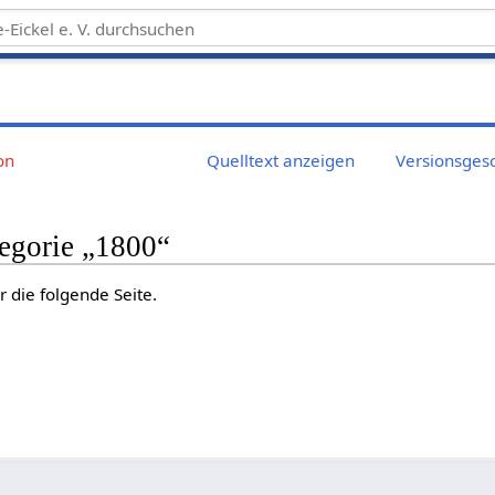
on
Quelltext anzeigen
Versionsges
tegorie „1800“
r die folgende Seite.