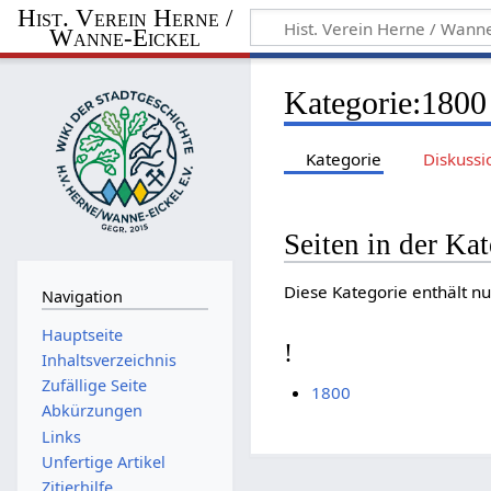
Hist. Verein Herne /
Wanne-Eickel
Kategorie
:
1800
Kategorie
Diskussi
Seiten in der Ka
Diese Kategorie enthält nu
Navigation
Hauptseite
!
Inhaltsverzeichnis
Zufällige Seite
1800
Abkürzungen
Links
Unfertige Artikel
Zitierhilfe