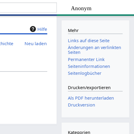
Anonym
Hilfe
Mehr
Links auf diese Seite
chichte
Neu laden
Änderungen an verlinkten
Seiten
Permanenter Link
Seiten­­informationen
Seitenlogbücher
Drucken/­exportieren
Als PDF herunterladen
Druckversion
Kategorien