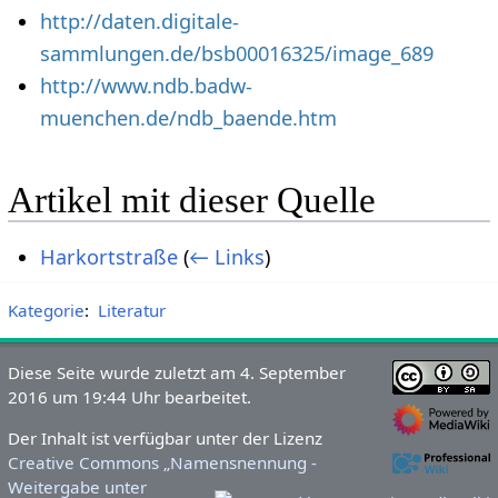
http://daten.digitale-
sammlungen.de/bsb00016325/image_689
http://www.ndb.badw-
muenchen.de/ndb_baende.htm
Artikel mit dieser Quelle
Harkortstraße
(
← Links
)
Kategorie
:
Literatur
Diese Seite wurde zuletzt am 4. September
2016 um 19:44 Uhr bearbeitet.
Der Inhalt ist verfügbar unter der Lizenz
Creative Commons „Namensnennung -
Weitergabe unter