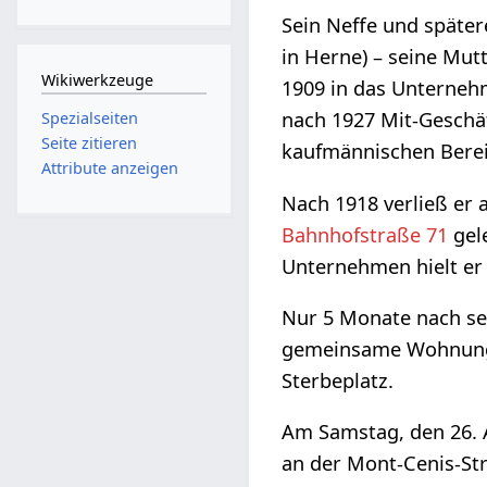
Sein Neffe und später
in Herne) – seine Mut
Wikiwerkzeuge
1909 in das Unterneh
nach 1927 Mit-Geschäf
Spezialseiten
Seite zitieren
kaufmännischen Berei
Attribute anzeigen
Nach 1918 verließ er
Bahnhofstraße 71
gel
Unternehmen hielt er 
Nur 5 Monate nach se
gemeinsame Wohnung 
Sterbeplatz.
Am Samstag, den 26.
an der Mont-Cenis-Str