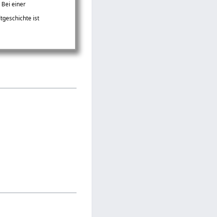
 Bei einer
tgeschichte ist