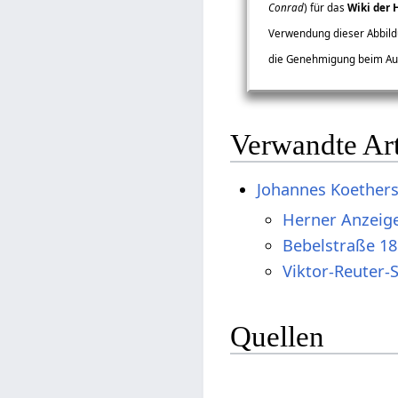
Conrad
) für das
Wiki der 
Verwendung dieser Abbildu
die Genehmigung beim Aut
Verwandte Art
Johannes Koether
Herner Anzeig
Bebelstraße 18
Viktor-Reuter-
Quellen