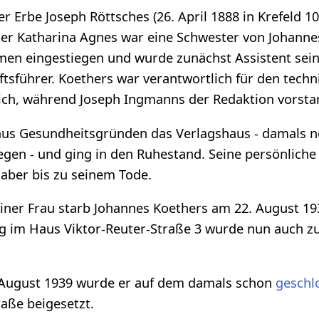
er Erbe Joseph Röttsches (26. April 1888 in Krefeld 
ter Katharina Agnes war eine Schwester von Johanne
men eingestiegen und wurde zunächst Assistent sei
tsführer. Koethers war verantwortlich für den tech
ch, während Joseph Ingmanns der Redaktion vorsta
 aus Gesundheitsgründen das Verlagshaus - damals n
egen - und ging in den Ruhestand. Seine persönliche
aber bis zu seinem Tode.
iner Frau starb Johannes Koethers am 22. August 19
im Haus Viktor-Reuter-Straße 3 wurde nun auch z
 August 1939 wurde er auf dem damals schon
geschl
aße beigesetzt.