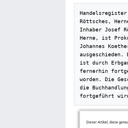
Handelsregister
Röttsches, Hern
Inhaber Josef R
Herne, ist Prok
Johannes Koethe
ausgeschieden. 
ist durch Erbga
fernerhin fortg
worden. Die Ges
die Buchhandlun
Dieser Artikel, diese gen