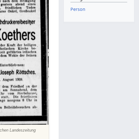
Person
schen Landeszeitung