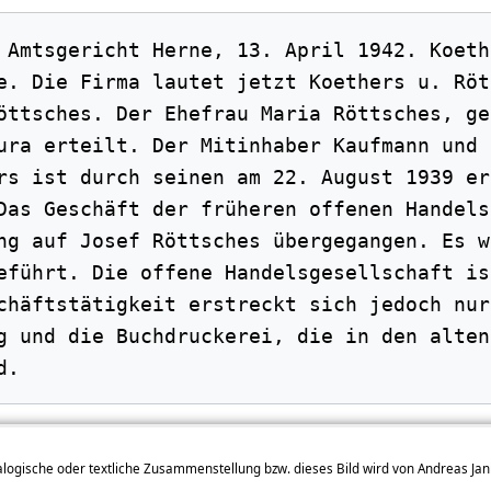
 Amtsgericht Herne, 13. April 1942. Koethe
e. Die Firma lautet jetzt Koethers u. Rött
öttsches. Der Ehefrau Maria Röttsches, ge
ura erteilt. Der Mitinhaber Kaufmann und 
rs ist durch seinen am 22. August 1939 er
Das Geschäft der früheren offenen Handels
ng auf Josef Röttsches übergegangen. Es wi
eführt. Die offene Handelsgesellschaft is
chäftstätigkeit erstreckt sich jedoch nur
g und die Buchdruckerei, die in den alten 
ealogische oder textliche Zusammenstellung bzw. dieses Bild wird von Andreas Ja