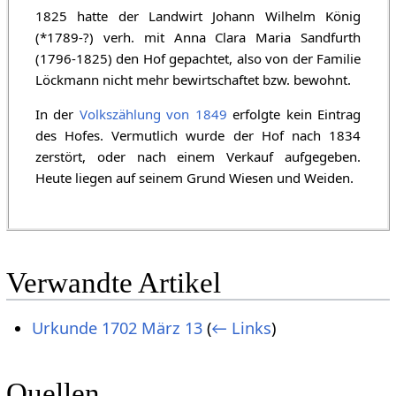
1825 hatte der Landwirt Johann Wilhelm König
(*1789-?) verh. mit Anna Clara Maria Sandfurth
(1796-1825) den Hof gepachtet, also von der Familie
Löckmann nicht mehr bewirtschaftet bzw. bewohnt.
In der
Volkszählung von 1849
erfolgte kein Eintrag
des Hofes. Vermutlich wurde der Hof nach 1834
zerstört, oder nach einem Verkauf aufgegeben.
Heute liegen auf seinem Grund Wiesen und Weiden.
Verwandte Artikel
Urkunde 1702 März 13
(
← Links
)
Quellen