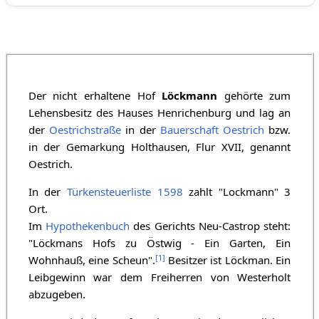
Der nicht erhaltene Hof
Löckmann
gehörte zum
Lehensbesitz des Hauses Henrichenburg und lag an
der
Oestrichstraße
in der
Bauerschaft Oestrich
bzw.
in der Gemarkung Holthausen, Flur XVII, genannt
Oestrich.
In der
Türkensteuerliste 1598
zahlt "Lockmann" 3
Ort.
Im
Hypothekenbuch
des Gerichts Neu-Castrop steht:
"Löckmans Hofs zu Östwig - Ein Garten, Ein
[
1
]
Wohnhauß, eine Scheun".
Besitzer ist Löckman. Ein
Leibgewinn war dem Freiherren von Westerholt
abzugeben.