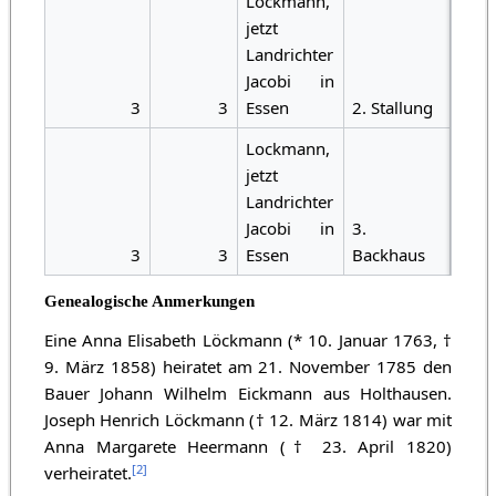
Lockmann,
jetzt
Landrichter
Jacobi in
3
3
Essen
2. Stallung
Lockmann,
jetzt
Landrichter
Jacobi in
3.
3
3
Essen
Backhaus
Genealogische Anmerkungen
Eine Anna Elisabeth Löckmann (* 10. Januar 1763, †
9. März 1858) heiratet am 21. November 1785 den
Bauer Johann Wilhelm Eickmann aus Holthausen.
Joseph Henrich Löckmann († 12. März 1814) war mit
Anna Margarete Heermann († 23. April 1820)
[
2
]
verheiratet.