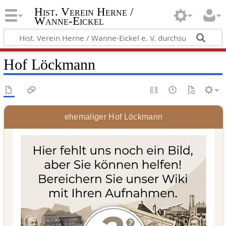
Hist. Verein Herne /
Wanne-Eickel
Hof Löckmann
ehemaliger Hof Löckmann