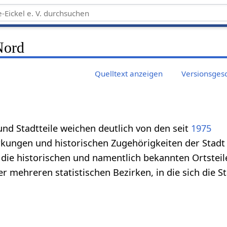
Nord
Quelltext anzeigen
Versionsges
und Stadtteile weichen deutlich von den seit
1975
ungen und historischen Zugehörigkeiten der Stadt
h die historischen und namentlich bekannten Ortsteil
 mehreren statistischen Bezirken, in die sich die St