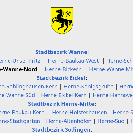
Stadtbezirk Wanne
:
erne-Unser Fritz
|
Herne-Baukau-West
|
Herne-Sch
e-Wanne-Nord
|
Herne-Bickern
|
Herne-Wanne-Mi
Stadtbezirk Eickel
:
ne-Röhlinghausen-Kern
|
Herne-Königsgrube
|
Hern
ne-Wanne-Süd
|
Herne-Eickel-Kern
|
Herne-Hannove
Stadtbezirk Herne-Mitte
:
erne-Baukau-Kern
|
Herne-Holsterhausen
|
Herne-
rne-Stadtgarten
|
Herne-Altenhöfen
|
Herne-Süd
|
Stadtbezirk Sodingen
: