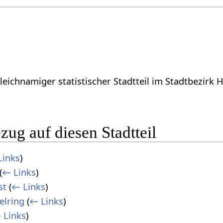
ichnamiger statistischer Stadtteil im Stadtbezirk 
zug auf diesen Stadtteil
Links
)
(
← Links
)
st
(
← Links
)
elring
(
← Links
)
 Links
)