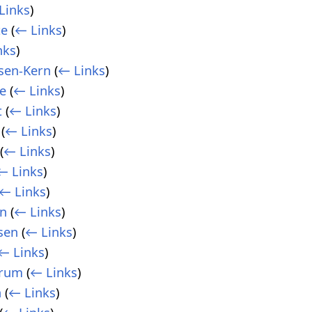
Links
)
te
(
← Links
)
nks
)
sen-Kern
(
← Links
)
e
(
← Links
)
t
(
← Links
)
(
← Links
)
(
← Links
)
← Links
)
← Links
)
n
(
← Links
)
sen
(
← Links
)
← Links
)
trum
(
← Links
)
n
(
← Links
)