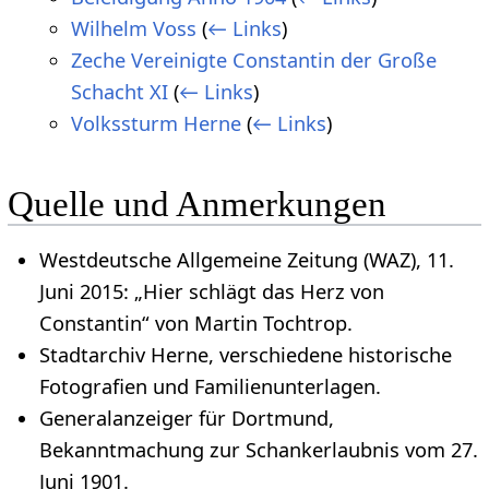
Wilhelm Voss
(
← Links
)
Zeche Vereinigte Constantin der Große
Schacht XI
(
← Links
)
Volkssturm Herne
(
← Links
)
Quelle und Anmerkungen
Westdeutsche Allgemeine Zeitung (WAZ), 11.
Juni 2015: „Hier schlägt das Herz von
Constantin“ von Martin Tochtrop.
Stadtarchiv Herne, verschiedene historische
Fotografien und Familienunterlagen.
Generalanzeiger für Dortmund,
Bekanntmachung zur Schankerlaubnis vom 27.
Juni 1901.