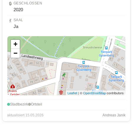
🔒
GESCHLOSSEN
2020
💃
SAAL
Ja
+
−
Leaflet
| ©
OpenStreetMap
contributors
Stadtbezirk
Ortsteil
aktualisiert 15.05.2026
Andreas Janik