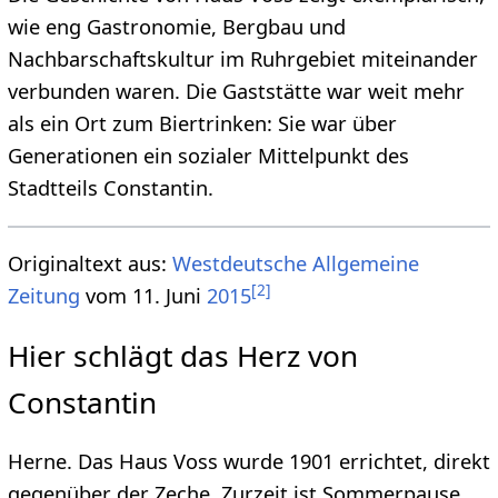
wie eng Gastronomie, Bergbau und
Nachbarschaftskultur im Ruhrgebiet miteinander
verbunden waren. Die Gaststätte war weit mehr
als ein Ort zum Biertrinken: Sie war über
Generationen ein sozialer Mittelpunkt des
Stadtteils Constantin.
Originaltext aus:
Westdeutsche Allgemeine
[
2
]
Zeitung
vom 11. Juni
2015
Hier schlägt das Herz von
Constantin
Herne. Das Haus Voss wurde 1901 errichtet, direkt
gegenüber der Zeche. Zurzeit ist Sommerpause,