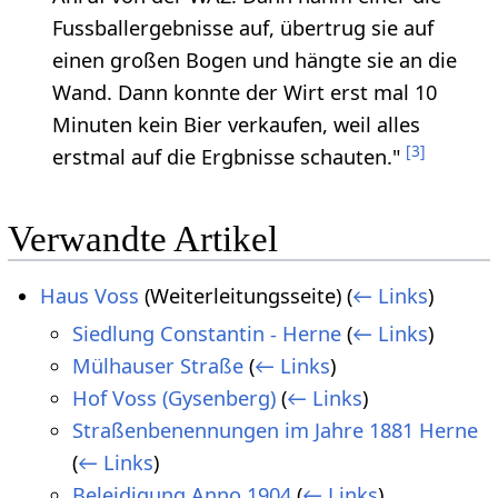
Fussballergebnisse auf, übertrug sie auf
einen großen Bogen und hängte sie an die
Wand. Dann konnte der Wirt erst mal 10
Minuten kein Bier verkaufen, weil alles
[
3
]
erstmal auf die Ergbnisse schauten."
Verwandte Artikel
Haus Voss
(Weiterleitungsseite)
(
← Links
)
Siedlung Constantin - Herne
(
← Links
)
Mülhauser Straße
(
← Links
)
Hof Voss (Gysenberg)
(
← Links
)
Straßenbenennungen im Jahre 1881 Herne
(
← Links
)
Beleidigung Anno 1904
(
← Links
)