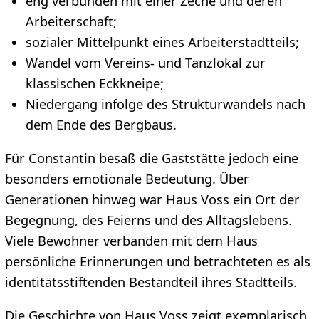
eng verbunden mit einer Zeche und deren
Arbeiterschaft;
sozialer Mittelpunkt eines Arbeiterstadtteils;
Wandel vom Vereins- und Tanzlokal zur
klassischen Eckkneipe;
Niedergang infolge des Strukturwandels nach
dem Ende des Bergbaus.
Für Constantin besaß die Gaststätte jedoch eine
besonders emotionale Bedeutung. Über
Generationen hinweg war Haus Voss ein Ort der
Begegnung, des Feierns und des Alltagslebens.
Viele Bewohner verbanden mit dem Haus
persönliche Erinnerungen und betrachteten es als
identitätsstiftenden Bestandteil ihres Stadtteils.
Die Geschichte von Haus Voss zeigt exemplarisch,