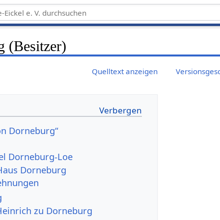
 (Besitzer)
Quelltext anzeigen
Versionsges
n Dorneburg“
el Dorneburg-Loe
 Haus Dorneburg
ehnungen
g
einrich zu Dorneburg