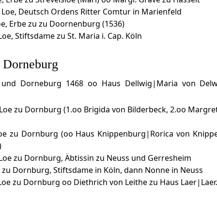
Loe, Deutsch Ordens Ritter Comtur in Marienfeld
oe, Erbe zu zu Doornenburg (1536)
oe, Stiftsdame zu St. Maria i. Cap. Köln
s Dorneburg
 und Dorneburg 1468 oo Haus Dellwig|Maria von Delwi
Loe zu Dornburg (1.oo Brigida von Bilderbeck, 2.oo Margre
oe zu Dornburg (oo Haus Knippenburg|Rorica von Knippe
)
Loe zu Dornburg, Äbtissin zu Neuss und Gerresheim
 zu Dornburg, Stiftsdame in Köln, dann Nonne in Neuss
oe zu Dornburg oo Diethrich von Leithe zu Haus Laer|Laer