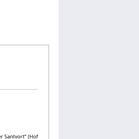
r Santvort“ (Hof