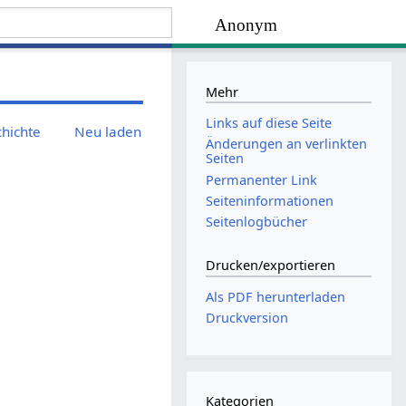
Anonym
Mehr
Links auf diese Seite
chichte
Neu laden
Änderungen an verlinkten
Seiten
Permanenter Link
Seiten­­informationen
Seitenlogbücher
Drucken/­exportieren
Als PDF herunterladen
Druckversion
Kategorien