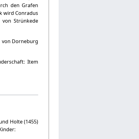
urch den Grafen
rk wird Conradus
n von Strünkede
ad von Dorneburg
uderschaft: Item
und Holte (1455)
Kinder: