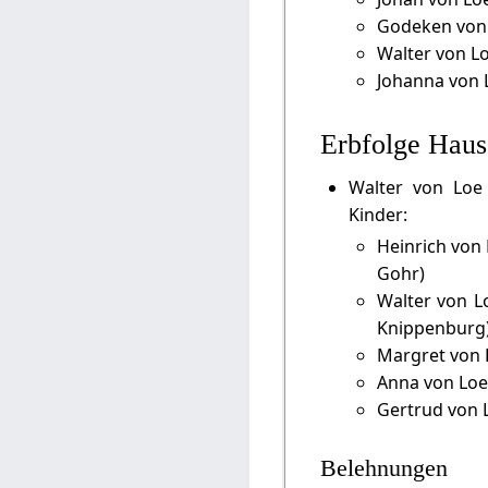
Godeken von 
Walter von L
Johanna von L
Erbfolge Hau
Walter von Loe
Kinder:
Heinrich von 
Gohr)
Walter von L
Knippenburg
Margret von 
Anna von Loe
Gertrud von L
Belehnungen