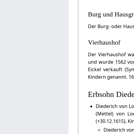
Burg und Hausg
Der Burg- oder Hau
Vierhaushof
Der Vierhaushof wa
und wurde 1562 vo
Eickel verkauft (S
Kindern genannt. 16
Erbsohn Diede
Diederich von L
(Mettel) von Lo
(+30.12.1615), Ki
Diederich vo