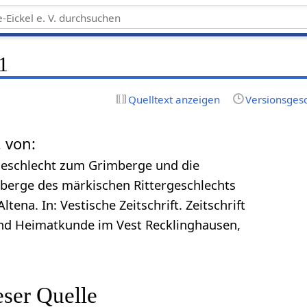
1
Quelltext anzeigen
Versionsges
. von:
geschlecht zum Grimberge und die
berge des märkischen Rittergeschlechts
ena. In: Vestische Zeitschrift. Zeitschrift
 und Heimatkunde im Vest Recklinghausen,
eser Quelle