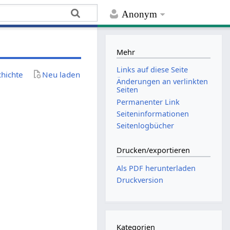
Anonym
Mehr
Links auf diese Seite
chichte
Neu laden
Änderungen an verlinkten
Seiten
Permanenter Link
Seiten­­informationen
Seitenlogbücher
Drucken/­exportieren
Als PDF herunterladen
Druckversion
Kategorien