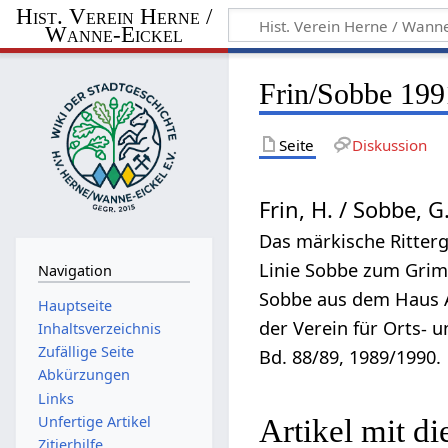
Hist. Verein Herne /
Wanne-Eickel
Frin/Sobbe 199
Seite
Diskussion
Frin, H. / Sobbe, G
Das märkische Ritter
Linie Sobbe zum Grim
Navigation
Sobbe aus dem Haus Alt
Hauptseite
der Verein für Orts-
Inhaltsverzeichnis
Zufällige Seite
Bd. 88/89, 1989/1990.
Abkürzungen
Links
Unfertige Artikel
Artikel mit di
Zitierhilfe