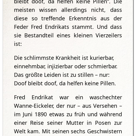
bleibt doof, da helfen keine Pillen“. Die
meisten wissen allerdings nicht, dass
diese so treffende Erkenntnis aus der
Feder Fred Endrikats stammt. Und dass
sie Bestandteil eines kleinen Vierzeilers
ist:
Die schlimmste Krankheit ist kurierbar,
einnehmbar, injizierbar oder schmierbar.
Das größte Leiden ist zu stillen – nur:
Doof bleibt doof, da helfen keine Pillen.
Fred Endrikat war ein waschechter
Wanne-Eickeler, der nur – aus Versehen –
im Juni 1890 etwas zu früh und während
einer Reise seiner Mutter in Posen zur
Welt kam. Mit seinen sechs Geschwistern