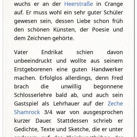
wuchs er an der
Heerstraße
in Crange
auf. Er muss wohl ein sehr guter Schüler
gewesen sein, dessen Liebe schon früh
den schönen Künsten, der Poesie und
dem Zeichnen gehörte.
Vater Endrikat schien davon
unbeeindruckt und wollte aus seinem
Erstgeborenen eine guten Handwerker
machen. Erfolglos allerdings, denn Fred
brach die unwillig begonnene
Schlosserlehre bald ab, und auch sein
Gastspiel als Lehrhauer auf der
Zeche
Shamrock
3/4 war von ausgesprochen
kurzer Dauer. Stattdessen schrieb er
Gedichte, Texte und Sketche, die er unter