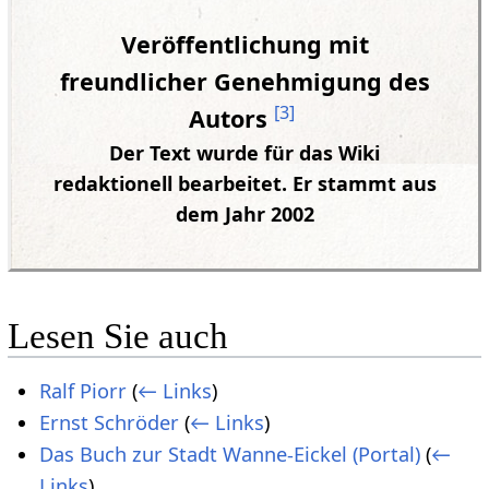
Veröffentlichung mit
freundlicher Genehmigung des
[
3
]
Autors
Der Text wurde für das Wiki
redaktionell bearbeitet. Er stammt aus
dem Jahr 2002
Lesen Sie auch
Ralf Piorr
(
← Links
)
Ernst Schröder
(
← Links
)
Das Buch zur Stadt Wanne-Eickel (Portal)
(
←
Links
)