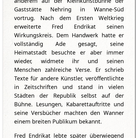
anderem auf der Kleinkunstbühne der
Gaststätte Nehring in Wanne-Süd
vortrug. Nach dem Ersten Weltkrieg
erweiterte Fred Endrikat seinen
Wirkungskreis. Dem Handwerk hatte er
vollständig Ade gesagt, seine
Heimatstadt besuchte er aber immer
wieder, widmete ihr und seinen
Menschen zahlreiche Verse. Er schrieb
Texte für andere Künstler, veröffentlichte
in Zeitschriften und stand in vielen
Städten der Republik selbst auf der
Bühne. Lesungen, Kabarettauftritte und
seine Versbücher machten den Wanner
einem breiten Publikum bekannt.
Fred Endrikat lebte später überwiegend