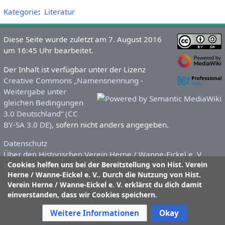
Kategorie
:
Literatur
Diese Seite wurde zuletzt am 7. August 2016
um 16:45 Uhr bearbeitet.
Der Inhalt ist verfügbar unter der Lizenz
Creative Commons „Namensnennung -
Weitergabe unter
gleichen Bedingungen
3.0 Deutschland“ (CC
BY-SA 3.0 DE)
, sofern nicht anders angegeben.
Datenschutz
Über den Historischen Verein Herne / Wanne-Eickel e. V.
Cookies helfen uns bei der Bereitstellung von Hist. Verein
Impressum und Haftungsausschluss
Herne / Wanne-Eickel e. V.. Durch die Nutzung von Hist.
Verein Herne / Wanne-Eickel e. V. erklärst du dich damit
einverstanden, dass wir Cookies speichern.
Weitere Informationen
Okay