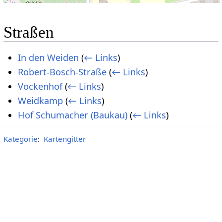
Straßen
In den Weiden
(
← Links
)
Robert-Bosch-Straße
(
← Links
)
Vockenhof
(
← Links
)
Weidkamp
(
← Links
)
Hof Schumacher (Baukau)
(
← Links
)
Kategorie
:
Kartengitter