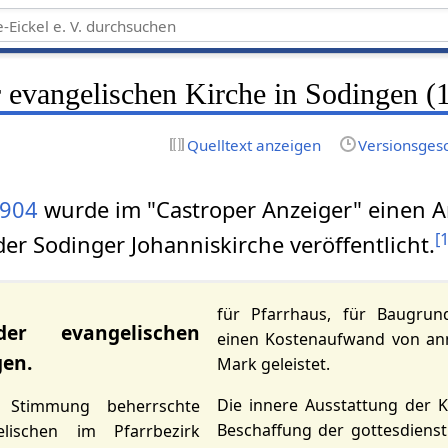
 evangelischen Kirche in Sodingen (
Quelltext anzeigen
Versionsges
904
wurde im "Castroper Anzeiger" einen Ar
[
er Sodinger Johanniskirche veröffentlicht.
für Pfarrhaus, für Baugrun
er evangelischen
einen Kostenaufwand von an
gen.
Mark geleistet.
Die innere Ausstattung der K
he Stimmung beherrschte
Beschaffung der gottesdienst
lischen im Pfarrbezirk