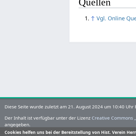
Quellen
↑
Vgl. Online Qu
Diese Seite wurde zuletzt am 21. August 2024 um 10:40 Uhr 
Der Inhalt ist verfügbar unter der Lizenz
Creative Commons „
angegeben.
Cookies helfen uns bei der Bereitstellung von Hist. Verein Her
Datenschutz
Über den Historischen Verein Herne / Wanne-Ei