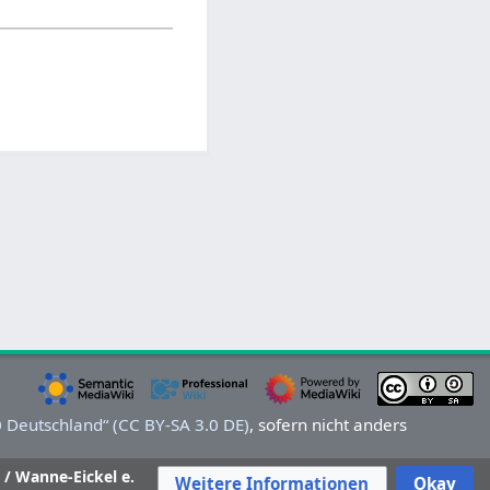
Deutschland“ (CC BY-SA 3.0 DE)
, sofern nicht anders
 / Wanne-Eickel e.
Weitere Informationen
Okay