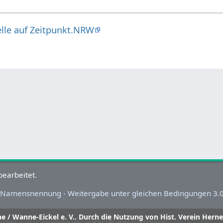
elle auf Zeitpunkt.NRW
bearbeitet.
Namensnennung - Weitergabe unter gleichen Bedingungen 3.0 
ne / Wanne-Eickel e. V.. Durch die Nutzung von Hist. Verein Herne
ckel e. V.
Impressum und Haftungsausschluss