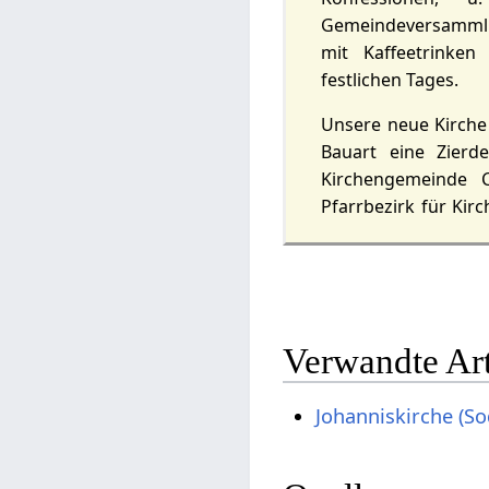
Gemeindeversamml
mit Kaffeetrinken
festlichen Tages.
Unsere neue Kirche 
Bauart eine Zierd
Kirchengemeinde 
Pfarrbezirk für Kir
Verwandte Art
Johanniskirche (So