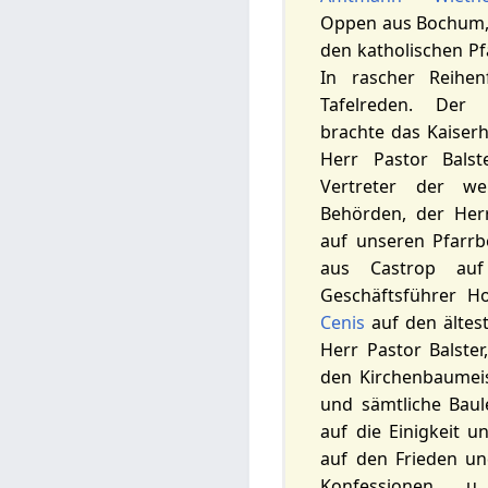
Oppen aus Bochum, 
den katholischen Pf
In rascher Reihen
Tafelreden. Der 
brachte das Kaiserh
Herr Pastor Bals
Vertreter der wel
Behörden, der Her
auf unseren Pfarrbe
aus Castrop auf
Geschäftsführer 
Cenis
auf den ältes
Herr Pastor Balste
den Kirchenbaumei
und sämtliche Baul
auf die Einigkeit u
auf den Frieden un
Konfessionen, 