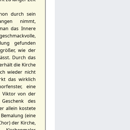
hon durch sein
fangen nimmt,
man das Innere
geschmackvolle,
llung gefunden
größer, wie der
ässt. Durch das
erhält die Kirche
ch wieder nicht
kt das wirklich
orfenster, eine
 Viktor von der
 Geschenk des
r allein kostete
 Bemalung (eine
hor) der Kirche,