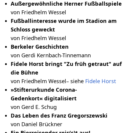
Außergewöhnliche Herner Fußballspiele
von Friedhelm Wessel
Fußballinteresse wurde im Stadion am
Schloss geweckt
von Friedhelm Wessel
Berkeler Geschichten
von Gerdi Kernbach-Tinnemann
Fidele Horst bringt "Zu früh getraut" auf
die Bühne
von Friedhelm Wessel– siehe
Fidele Horst
»Stifterurkunde Corona-
Gedenkort« digitalisiert
von Gerd E. Schug
Das Leben des Franz Gregorszewski
von Daniel Brückner
Ein Bierreisender reis(s)t aus!