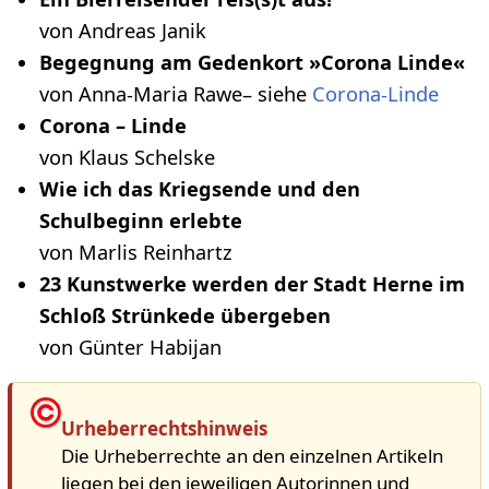
von Andreas Janik
Begegnung am Gedenkort »Corona Linde«
von Anna-Maria Rawe– siehe
Corona-Linde
Corona – Linde
von Klaus Schelske
Wie ich das Kriegsende und den
Schulbeginn erlebte
von Marlis Reinhartz
23 Kunstwerke werden der Stadt Herne im
Schloß Strünkede übergeben
von Günter Habijan
Urheberrechtshinweis
Die Urheberrechte an den einzelnen Artikeln
liegen bei den jeweiligen Autorinnen und