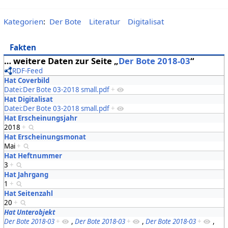
Kategorien
:
Der Bote
Literatur
Digitalisat
Fakten
… weitere Daten zur Seite „
Der Bote 2018-03
“
RDF-Feed
Hat Coverbild
Datei:Der Bote 03-2018 small.pdf
+
Hat Digitalisat
Datei:Der Bote 03-2018 small.pdf
+
Hat Erscheinungsjahr
2018
+
Hat Erscheinungsmonat
Mai
+
Hat Heftnummer
3
+
Hat Jahrgang
1
+
Hat Seitenzahl
20
+
Hat Unterobjekt
Der Bote 2018-03
+
,
Der Bote 2018-03
+
,
Der Bote 2018-03
+
,