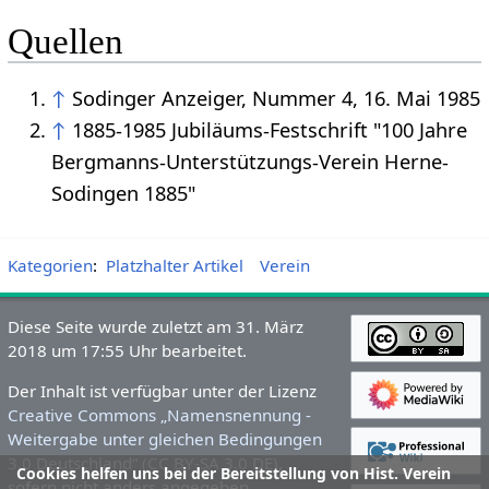
Quellen
↑
Sodinger Anzeiger, Nummer 4, 16. Mai 1985
↑
1885-1985 Jubiläums-Festschrift "100 Jahre
Bergmanns-Unterstützungs-Verein Herne-
Sodingen 1885"
Kategorien
:
Platzhalter Artikel
Verein
Diese Seite wurde zuletzt am 31. März
2018 um 17:55 Uhr bearbeitet.
Der Inhalt ist verfügbar unter der Lizenz
Creative Commons „Namensnennung -
Weitergabe unter gleichen Bedingungen
3.0 Deutschland“ (CC BY-SA 3.0 DE)
,
Cookies helfen uns bei der Bereitstellung von Hist. Verein
sofern nicht anders angegeben.