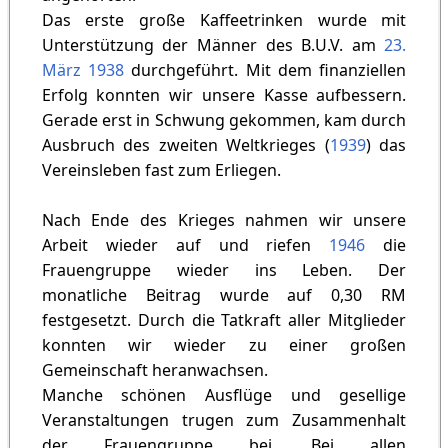
Das erste große Kaffeetrinken wurde mit
Unterstützung der Männer des B.U.V. am
23.
März
1938
durchgeführt. Mit dem finanziellen
Erfolg konnten wir unsere Kasse aufbessern.
Gerade erst in Schwung gekommen, kam durch
Ausbruch des zweiten Weltkrieges (
1939
) das
Vereinsleben fast zum Erliegen.
Nach Ende des Krieges nahmen wir unsere
Arbeit wieder auf und riefen
1946
die
Frauengruppe wieder ins Leben. Der
monatliche Beitrag wurde auf 0,30 RM
festgesetzt. Durch die Tatkraft aller Mitglieder
konnten wir wieder zu einer großen
Gemeinschaft heranwachsen.
Manche schönen Ausflüge und gesellige
Veranstaltungen trugen zum Zusammenhalt
der Frauengruppe bei. Bei allen