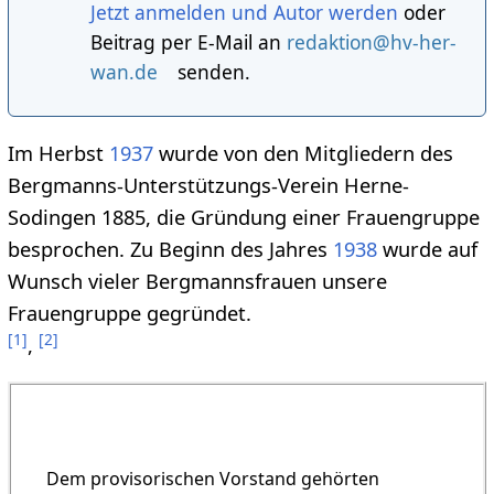
Jetzt anmelden und Autor werden
oder
Beitrag per E-Mail an
redaktion@hv-her-
wan.de
senden.
Im Herbst
1937
wurde von den Mitgliedern des
Bergmanns-Unterstützungs-Verein Herne-
Sodingen 1885, die Gründung einer Frauengruppe
besprochen. Zu Beginn des Jahres
1938
wurde auf
Wunsch vieler Bergmannsfrauen unsere
Frauengruppe gegründet.
[
1
]
[
2
]
,
Dem provisorischen Vorstand gehörten