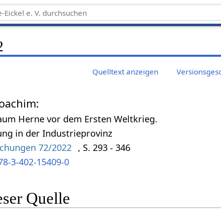
2
Quelltext anzeigen
Versionsges
Joachim:
um Herne vor dem Ersten Weltkrieg.
ung in der Industrieprovinz
schungen 72/2022
, S. 293 - 346
78-3-402-15409-0
eser Quelle