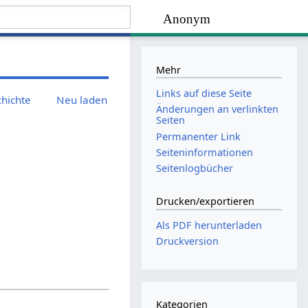
Anonym
Mehr
Links auf diese Seite
chichte
Neu laden
Änderungen an verlinkten
Seiten
Permanenter Link
Seiten­­informationen
Seitenlogbücher
Drucken/­exportieren
Als PDF herunterladen
Druckversion
Kategorien