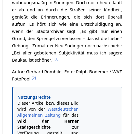
wohnungsmäßig in Sodingen. Doch noch heute läuft
er ab und an durch die Straßen seiner Kindheit,
genießt die Erinnerungen, die sich dort überall
auftun. Es hört sich wie eine Entschuldigung an,
wenn der Stadtarchivar sagt: „Es gibt nur einen
Grund, den Sprengel zu verlassen – das ist die Liebe.“
Gebongt. Zumal der Neu-Sodinger noch nachschiebt:
„Bei aller gebotenen Subjektivität muss ich sagen:
[
1
]
Baukau ist schöner.“
Autor: Gerhard Römhild, Foto: Ralph Bodemer / WAZ
[
2
]
FotoPool
Nutzungsrechte
Dieser Artikel bzw. dieses Bild
wird von der
Westdeutschen
Allgemeinen Zeitung
für das
Wiki der Herner
Stadtgeschichte
zur
Verfügung gestellt und