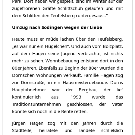
Park. Dort haben wir gespielt, sind im Winter auf der
zugefrorenen Gräfte Schlittschuh gelaufen und mit
dem Schlitten den Teufelsberg runtergesaust.“
Umzug nach Sodingen wegen der Liebe
Heute muss er müde lachen über den Teufelsberg,
„es war nur ein Hügelchen“. Und auch vom Bolzplatz,
auf dem Hagen seine Jugend verbrachte, ist nichts
mehr zu sehen. Wohnbebauung entstand dort in den
80er Jahren. Ebenfalls zu Beginn der 80er wurden die
Dornschen Wohnungen verkauft. Familie Hagen zog
zur Dornstraße, in ein Hausmeistergebäude. Dorns
Hauptabnehmer war der Bergbau, der lief
kontinuierlich aus. 1993 wurde das
Traditionsunternehmen geschlossen, der Vater
konnte sich noch in die Rente retten.
Jürgen Hagen zog mit den Jahren durch die
Stadtteile, heiratete und landete schließlich