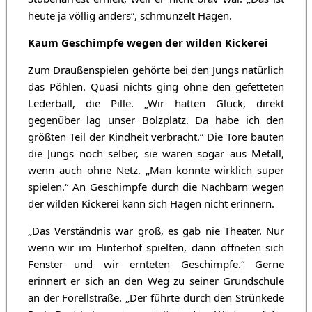
heute ja völlig anders“, schmunzelt Hagen.
Kaum Geschimpfe wegen der wilden Kickerei
Zum Draußenspielen gehörte bei den Jungs natürlich
das Pöhlen. Quasi nichts ging ohne den gefetteten
Lederball, die Pille. „Wir hatten Glück, direkt
gegenüber lag unser Bolzplatz. Da habe ich den
größten Teil der Kindheit verbracht.“ Die Tore bauten
die Jungs noch selber, sie waren sogar aus Metall,
wenn auch ohne Netz. „Man konnte wirklich super
spielen.“ An Geschimpfe durch die Nachbarn wegen
der wilden Kickerei kann sich Hagen nicht erinnern.
„Das Verständnis war groß, es gab nie Theater. Nur
wenn wir im Hinterhof spielten, dann öffneten sich
Fenster und wir ernteten Geschimpfe.“ Gerne
erinnert er sich an den Weg zu seiner Grundschule
an der Forellstraße. „Der führte durch den Strünkede