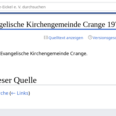
gelische Kirchengemeinde Crange 19
Quelltext anzeigen
Versionsges
e Evangelische Kirchengemeinde Crange.
eser Quelle
rche
(
← Links
)