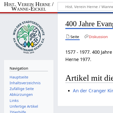
Hist. Verein Herne /
Wanne-Eickel
400 Jahre Evan
Seite
Diskussion
1577 - 1977. 400 Jahr
Herne 1977.
Navigation
Artikel mit di
Hauptseite
Inhaltsverzeichnis
Zufällige Seite
An der Cranger Ki
Abkürzungen
Links
Unfertige Artikel
Zitierhilfe