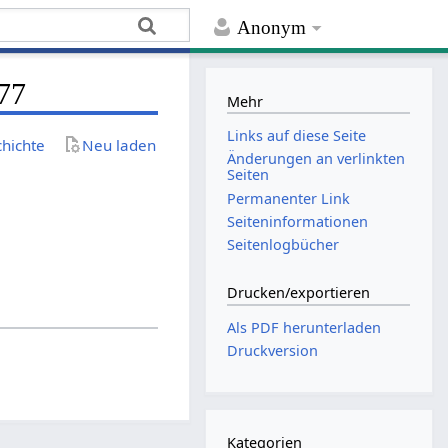
Anonym
77
Mehr
Links auf diese Seite
chichte
Neu laden
Änderungen an verlinkten
Seiten
Permanenter Link
Seiten­­informationen
Seitenlogbücher
Drucken/­exportieren
Als PDF herunterladen
Druckversion
Kategorien