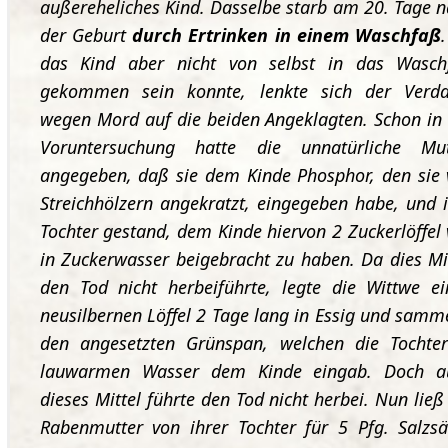
außereheliches Kind. Dasselbe starb am 20. Tage 
der Geburt
durch Ertrinken in einem Waschfaß
das Kind aber nicht von selbst in das Wasch
gekommen sein konnte, lenkte sich der Verda
wegen Mord auf die beiden Angeklagten. Schon in
Voruntersuchung hatte die unnatürliche Mut
angegeben, daß sie dem Kinde Phosphor, den sie
Streichhölzern angekratzt, eingegeben habe, und 
Tochter gestand, dem Kinde hiervon 2 Zuckerlöffel 
in Zuckerwasser beigebracht zu haben. Da dies Mi
den Tod nicht herbeiführte, legte die Wittwe e
neusilbernen Löffel 2 Tage lang in Essig und samm
den angesetzten Grünspan, welchen die Tochter
lauwarmen Wasser dem Kinde eingab. Doch a
dieses Mittel führte den Tod nicht herbei. Nun ließ
Rabenmutter von ihrer Tochter für 5 Pfg. Salzs