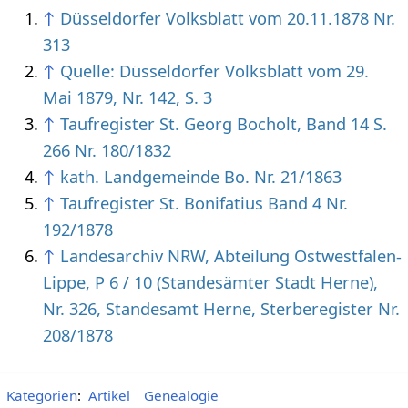
↑
Düsseldorfer Volksblatt vom 20.11.1878 Nr.
313
↑
Quelle: Düsseldorfer Volksblatt vom 29.
Mai 1879, Nr. 142, S. 3
↑
Taufregister St. Georg Bocholt, Band 14 S.
266 Nr. 180/1832
↑
kath. Landgemeinde Bo. Nr. 21/1863
↑
Taufregister St. Bonifatius Band 4 Nr.
192/1878
↑
Landesarchiv NRW, Abteilung Ostwestfalen-
Lippe, P 6 / 10 (Standesämter Stadt Herne),
Nr. 326, Standesamt Herne, Sterberegister Nr.
208/1878
Kategorien
:
Artikel
Genealogie