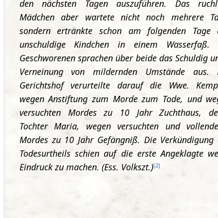
den nächsten Tagen auszuführen. Das ruchl
Mädchen aber wartete nicht noch mehrere Ta
sondern ertränkte schon am folgenden Tage 
unschuldige Kindchen in einem Wasserfaß. 
Geschworenen sprachen über beide das Schuldig u
Verneinung von mildernden Umstände aus. 
Gerichtshof verurteilte darauf die Wwe. Kemp
wegen Anstiftung zum Morde zum Tode, und we
versuchten Mordes zu 10 Jahr Zuchthaus, de
Tochter Maria, wegen versuchten und vollende
Mordes zu 10 Jahr Gefängniß. Die Verkündigung 
Todesurtheils schien auf die erste Angeklagte w
Eindruck zu machen. (Ess. Volkszt.)
[
2
]