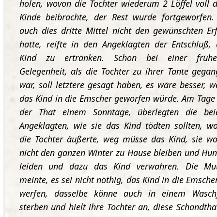
holen, wovon die Tochter wiederum 2 Löffel voll
Kinde beibrachte, der Rest wurde fortgeworfen.
auch dies dritte Mittel nicht den gewünschten Er
hatte, reifte in den Angeklagten der Entschluß,
Kind zu ertränken. Schon bei einer frühe
Gelegenheit, als die Tochter zu ihrer Tante gega
war, soll letztere gesagt haben, es wäre besser, 
das Kind in die Emscher geworfen würde. Am Tage
der That einem Sonntage, überlegten die bei
Angeklagten, wie sie das Kind tödten sollten, w
die Tochter äußerte, weg müsse das Kind, sie wo
nicht den ganzen Winter zu Hause bleiben und Hu
leiden und dazu das Kind verwahren. Die Mut
meinte, es sei nicht nöthig, das Kind in die Emsche
werfen, dasselbe könne auch in einem Wasch
sterben und hielt ihre Tochter an, diese Schandtha