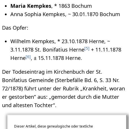
Maria Kempkes
, * 1863 Bochum
Anna Sophia Kempkes, ~ 30.01.1870 Bochum
Das Opfer:
Wilhelm Kempkes, * 23.10.1878 Herne, ~
[
5
]
3.11.1878 St. Bonifatius Herne
+ 11.11.1878
[
6
]
Herne
, ± 15.11.1878 Herne.
Der Todeseintrag im Kirchenbuch der St.
Bonifatius Gemeinde (Sterbefälle Bd. 6, S. 33 Nr.
72/1878) führt unter der Rubrik „Krankheit, woran
er gestorben“ aus: „gemordet durch die Mutter
und altesten Tochter“.
Dieser Artikel, diese genealogische oder textliche