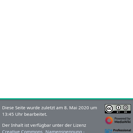
Diese Seite wurde zuletzt am 8. Mai 2020 um
13:45 Uhr bearbeitet.
Der Inhalt ist verfügbar unter der Lizenz
Creative Commons „Namensnennung -