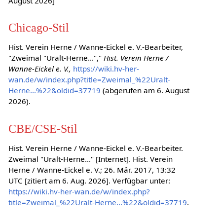
August 2026]
Chicago-Stil
Hist. Verein Herne / Wanne-Eickel e. V.-Bearbeiter,
"Zweimal "Uralt-Herne...","
Hist. Verein Herne /
Wanne-Eickel e. V.,
https://wiki.hv-her-
wan.de/w/index.php?title=Zweimal_%22Uralt-
Herne...%22&oldid=37719
(abgerufen am 6. August
2026).
CBE/CSE-Stil
Hist. Verein Herne / Wanne-Eickel e. V.-Bearbeiter.
Zweimal "Uralt-Herne..." [Internet]. Hist. Verein
Herne / Wanne-Eickel e. V.; 26. Mär. 2017, 13:32
UTC [zitiert am 6. Aug. 2026]. Verfügbar unter:
https://wiki.hv-her-wan.de/w/index.php?
title=Zweimal_%22Uralt-Herne...%22&oldid=37719
.