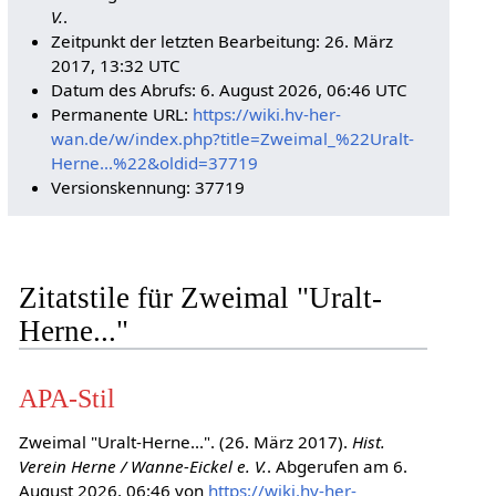
V.
.
Zeitpunkt der letzten Bearbeitung: 26. März
2017, 13:32 UTC
Datum des Abrufs: 6. August 2026, 06:46 UTC
Permanente URL:
https://wiki.hv-her-
wan.de/w/index.php?title=Zweimal_%22Uralt-
Herne...%22&oldid=37719
Versionskennung: 37719
Zitatstile für Zweimal "Uralt-
Herne..."
APA-Stil
Zweimal "Uralt-Herne...". (26. März 2017).
Hist.
Verein Herne / Wanne-Eickel e. V.
. Abgerufen am 6.
August 2026, 06:46 von
https://wiki.hv-her-