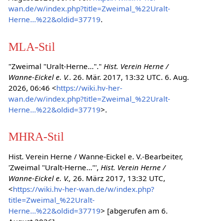
wan.de/w/index.php?title=Zweimal_%22Uralt-
Herne...%22&oldid=37719
.
MLA-Stil
"Zweimal "Uralt-Herne..."."
Hist. Verein Herne /
Wanne-Eickel e. V.
. 26. Mär. 2017, 13:32 UTC. 6. Aug.
2026, 06:46 <
https://wiki.hv-her-
wan.de/w/index.php?title=Zweimal_%22Uralt-
Herne...%22&oldid=37719
>.
MHRA-Stil
Hist. Verein Herne / Wanne-Eickel e. V.-Bearbeiter,
'Zweimal "Uralt-Herne..."',
Hist. Verein Herne /
Wanne-Eickel e. V.,
26. März 2017, 13:32 UTC,
<
https://wiki.hv-her-wan.de/w/index.php?
title=Zweimal_%22Uralt-
Herne...%22&oldid=37719
> [abgerufen am 6.