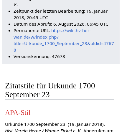
V.
.
Zeitpunkt der letzten Bearbeitung: 19. Januar
2018, 20:49 UTC
Datum des Abrufs: 6. August 2026, 06:45 UTC
Permanente URL:
https://wiki.hv-her-
wan.de/w/index.php?
title=Urkunde_1700_September_23&oldid=4767
8
Versionskennung: 47678
Zitatstile für Urkunde 1700
September 23
APA-Stil
Urkunde 1700 September 23. (19. Januar 2018).
Hist. Verein Herne / Wanne-Eickel e. V.
. Abgerufen am