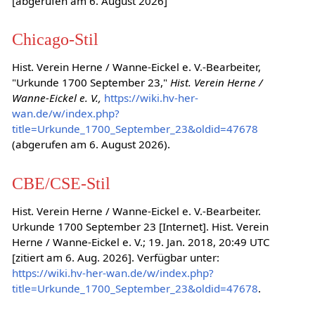
[abgerufen am 6. August 2026]
Chicago-Stil
Hist. Verein Herne / Wanne-Eickel e. V.-Bearbeiter,
"Urkunde 1700 September 23,"
Hist. Verein Herne /
Wanne-Eickel e. V.,
https://wiki.hv-her-
wan.de/w/index.php?
title=Urkunde_1700_September_23&oldid=47678
(abgerufen am 6. August 2026).
CBE/CSE-Stil
Hist. Verein Herne / Wanne-Eickel e. V.-Bearbeiter.
Urkunde 1700 September 23 [Internet]. Hist. Verein
Herne / Wanne-Eickel e. V.; 19. Jan. 2018, 20:49 UTC
[zitiert am 6. Aug. 2026]. Verfügbar unter:
https://wiki.hv-her-wan.de/w/index.php?
title=Urkunde_1700_September_23&oldid=47678
.