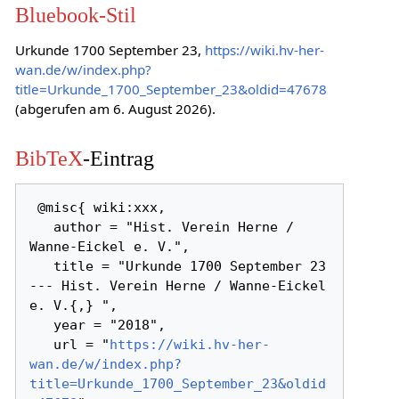
Bluebook-Stil
Urkunde 1700 September 23,
https://wiki.hv-her-
wan.de/w/index.php?
title=Urkunde_1700_September_23&oldid=47678
(abgerufen am 6. August 2026).
BibTeX
-Eintrag
 @misc{ wiki:xxx,

   author = "Hist. Verein Herne / 
Wanne-Eickel e. V.",

   title = "Urkunde 1700 September 23 
--- Hist. Verein Herne / Wanne-Eickel 
e. V.{,} ",

   year = "2018",

   url = "
https://wiki.hv-her-
wan.de/w/index.php?
title=Urkunde_1700_September_23&oldid