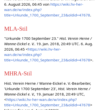
6. August 2026, 06:45 von
https://wiki.hv-her-
wan.de/w/index.php?
title=Urkunde_1700_September_23&oldid=47678
.
MLA-Stil
"Urkunde 1700 September 23."
Hist. Verein Herne /
Wanne-Eickel e. V.
. 19. Jan. 2018, 20:49 UTC. 6. Aug.
2026, 06:45 <
https://wiki.hv-her-
wan.de/w/index.php?
title=Urkunde_1700_September_23&oldid=47678
>.
MHRA-Stil
Hist. Verein Herne / Wanne-Eickel e. V.-Bearbeiter,
'Urkunde 1700 September 23',
Hist. Verein Herne /
Wanne-Eickel e. V.,
19. Januar 2018, 20:49 UTC,
<
https://wiki.hv-her-wan.de/w/index.php?
title=Urkunde_1700_September_23&oldid=47678
>