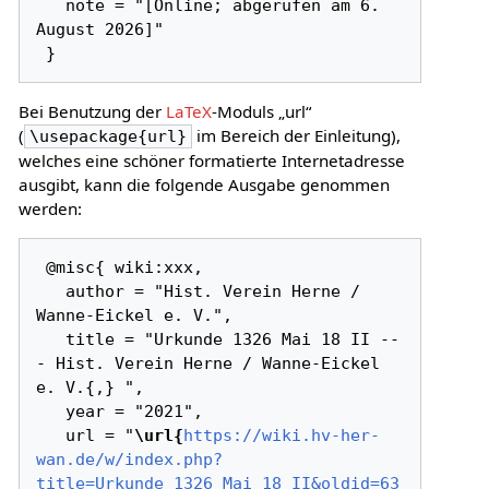
   note = "[Online; abgerufen am 6. 
August 2026]"

Bei Benutzung der
LaTeX
-Moduls „url“
(
im Bereich der Einleitung),
\usepackage{url}
welches eine schöner formatierte Internetadresse
ausgibt, kann die folgende Ausgabe genommen
werden:
 @misc{ wiki:xxx,

   author = "Hist. Verein Herne / 
Wanne-Eickel e. V.",

   title = "Urkunde 1326 Mai 18 II --
- Hist. Verein Herne / Wanne-Eickel 
e. V.{,} ",

   year = "2021",

   url = "
\url{
https://wiki.hv-her-
wan.de/w/index.php?
title=Urkunde_1326_Mai_18_II&oldid=63