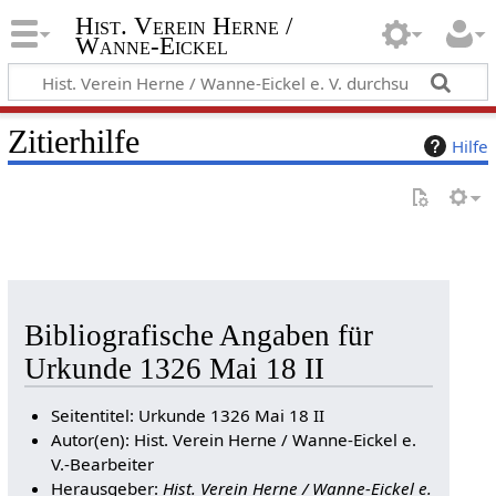
Hist. Verein Herne /
Wanne-Eickel
Zitierhilfe
Hilfe
Bibliografische Angaben für
Urkunde 1326 Mai 18 II
Seitentitel: Urkunde 1326 Mai 18 II
Autor(en): Hist. Verein Herne / Wanne-Eickel e.
V.-Bearbeiter
Herausgeber:
Hist. Verein Herne / Wanne-Eickel e.