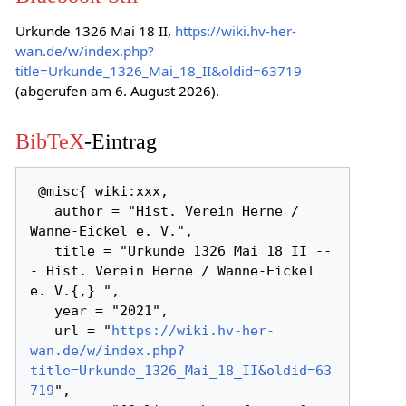
Urkunde 1326 Mai 18 II,
https://wiki.hv-her-
wan.de/w/index.php?
title=Urkunde_1326_Mai_18_II&oldid=63719
(abgerufen am 6. August 2026).
BibTeX
-Eintrag
 @misc{ wiki:xxx,

   author = "Hist. Verein Herne / 
Wanne-Eickel e. V.",

   title = "Urkunde 1326 Mai 18 II --
- Hist. Verein Herne / Wanne-Eickel 
e. V.{,} ",

   year = "2021",

   url = "
https://wiki.hv-her-
wan.de/w/index.php?
title=Urkunde_1326_Mai_18_II&oldid=63
719
",
