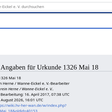
e Angaben für Urkunde 1326 Mai 18
 1326 Mai 18
in Herne / Wanne-Eickel e. V.-Bearbeiter
erein Herne / Wanne-Eickel e. V.
.
n Bearbeitung: 16. April 2017, 07:38 UTC
. August 2026, 16:01 UTC
tps://wiki.hv-her-wan.de/w/index.php?
_Mai_18&oldid=40153