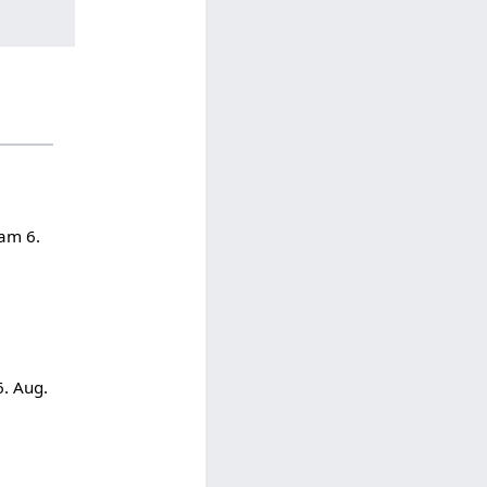
 am 6.
6. Aug.