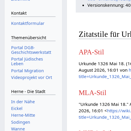
Versionskennung: 4
Kontakt
Kontaktformular
Zitatstile für 
Themenübersicht
Portal DGB-
APA-Stil
Geschichtswerkstatt
Portal Jüdisches
Urkunde 1326 Mai 18. (16
Leben
August 2026, 16:01 von
h
Portal Migration
title=Urkunde_1326_Mai
Videoprojekt vor Ort
MLA-Stil
Herne - Die Stadt
In der Nähe
"Urkunde 1326 Mai 18."
Eickel
2026, 16:01 <
https://wik
Herne-Mitte
title=Urkunde_1326_Mai
Sodingen
Wanne