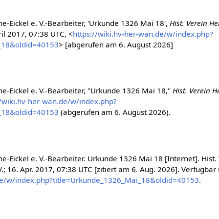
e-Eickel e. V.-Bearbeiter, 'Urkunde 1326 Mai 18',
Hist. Verein He
il 2017, 07:38 UTC, <
https://wiki.hv-her-wan.de/w/index.php?
_18&oldid=40153
> [abgerufen am 6. August 2026]
ne-Eickel e. V.-Bearbeiter, "Urkunde 1326 Mai 18,"
Hist. Verein H
//wiki.hv-her-wan.de/w/index.php?
_18&oldid=40153
(abgerufen am 6. August 2026).
e-Eickel e. V.-Bearbeiter. Urkunde 1326 Mai 18 [Internet]. Hist.
.; 16. Apr. 2017, 07:38 UTC [zitiert am 6. Aug. 2026]. Verfügbar 
.de/w/index.php?title=Urkunde_1326_Mai_18&oldid=40153
.