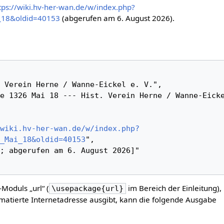
tps://wiki.hv-her-wan.de/w/index.php?
_18&oldid=40153
(abgerufen am 6. August 2026).
wiki.hv-her-wan.de/w/index.php?
_Mai_18&oldid=40153
",

-Moduls „url“ (
im Bereich der Einleitung),
\usepackage{url}
matierte Internetadresse ausgibt, kann die folgende Ausgabe