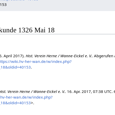
0153
Urkunde 1326 Mai 18
. April 2017).
Hist. Verein Herne / Wanne-Eickel e. V.
. Abgerufen
ttps://wiki.hv-her-wan.de/w/index.php?
_18&oldid=40153
.
Hist. Verein Herne / Wanne-Eickel e. V.
. 16. Apr. 2017, 07:38 UTC. 
i.hv-her-wan.de/w/index.php?
_18&oldid=40153
>.