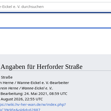
 Angaben für Herforder Straße
r Straße
in Herne / Wanne-Eickel e. V.-Bearbeiter
erein Herne / Wanne-Eickel e. V.
.
n Bearbeitung: 24. Mai 2021, 08:59 UTC
. August 2026, 22:55 UTC
tps://wiki.hv-her-wan.de/w/index.php?
ra%C3%9Fe&oldid=62887