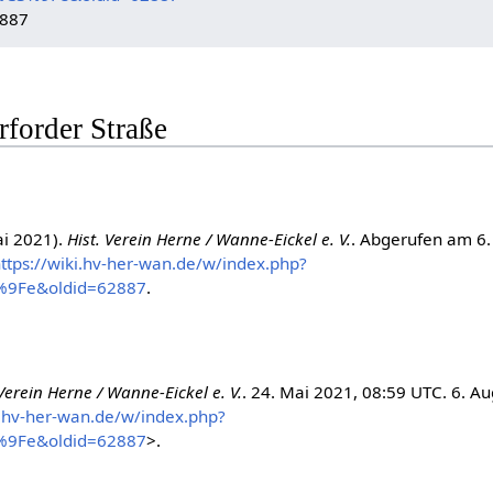
2887
erforder Straße
ai 2021).
Hist. Verein Herne / Wanne-Eickel e. V.
. Abgerufen am 6.
ttps://wiki.hv-her-wan.de/w/index.php?
3%9Fe&oldid=62887
.
 Verein Herne / Wanne-Eickel e. V.
. 24. Mai 2021, 08:59 UTC. 6. Au
i.hv-her-wan.de/w/index.php?
3%9Fe&oldid=62887
>.