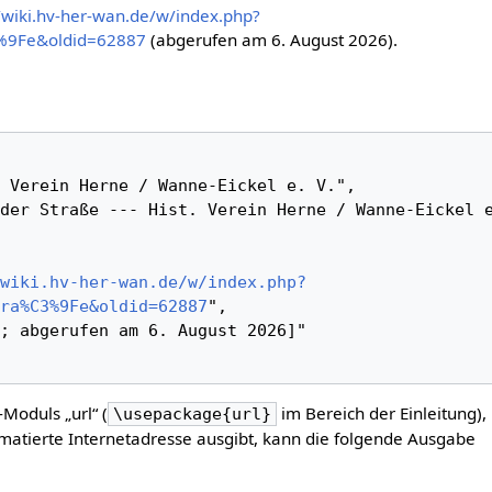
//wiki.hv-her-wan.de/w/index.php?
3%9Fe&oldid=62887
(abgerufen am 6. August 2026).
wiki.hv-her-wan.de/w/index.php?
ra%C3%9Fe&oldid=62887
",

-Moduls „url“ (
im Bereich der Einleitung),
\usepackage{url}
matierte Internetadresse ausgibt, kann die folgende Ausgabe