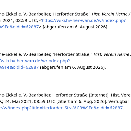
e-Eickel e. V.-Bearbeiter, 'Herforder Straße',
Hist. Verein Herne /
i 2021, 08:59 UTC, <
https://wiki.hv-her-wan.de/w/index.php?
3%9Fe&oldid=62887
> [abgerufen am 6. August 2026]
e-Eickel e. V.-Bearbeiter, "Herforder Straße,"
Hist. Verein Herne 
//wiki.hv-her-wan.de/w/index.php?
3%9Fe&oldid=62887
(abgerufen am 6. August 2026).
e-Eickel e. V.-Bearbeiter. Herforder Straße [Internet]. Hist. Vere
.; 24. Mai 2021, 08:59 UTC [zitiert am 6. Aug. 2026]. Verfügbar 
.de/w/index.php?title=Herforder_Stra%C3%9Fe&oldid=62887
.