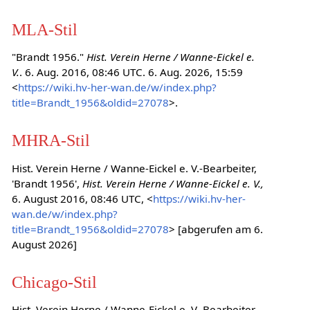
MLA-Stil
"Brandt 1956."
Hist. Verein Herne / Wanne-Eickel e.
V.
. 6. Aug. 2016, 08:46 UTC. 6. Aug. 2026, 15:59
<
https://wiki.hv-her-wan.de/w/index.php?
title=Brandt_1956&oldid=27078
>.
MHRA-Stil
Hist. Verein Herne / Wanne-Eickel e. V.-Bearbeiter,
'Brandt 1956',
Hist. Verein Herne / Wanne-Eickel e. V.,
6. August 2016, 08:46 UTC, <
https://wiki.hv-her-
wan.de/w/index.php?
title=Brandt_1956&oldid=27078
> [abgerufen am 6.
August 2026]
Chicago-Stil
Hist. Verein Herne / Wanne-Eickel e. V.-Bearbeiter,