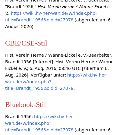
"Brandt 1956,"
Hist. Verein Herne / Wanne-Eickel e.
V.,
https://wiki.hv-her-wan.de/w/index.php?
title=Brandt_1956&oldid=27078
(abgerufen am 6.
August 2026).
CBE/CSE-Stil
Hist. Verein Herne / Wanne-Eickel e. V.-Bearbeiter.
Brandt 1956 [Internet]. Hist. Verein Herne / Wanne-
Eickel e. V.; 6. Aug. 2016, 08:46 UTC [zitiert am 6.
Aug. 2026]. Verfügbar unter:
https://wiki.hv-her-
wan.de/w/index.php?
title=Brandt_1956&oldid=27078
.
Bluebook-Stil
Brandt 1956,
https://wiki.hv-her-
wan.de/w/index.php?
title=Brandt_1956&oldid=27078
(abgerufen am 6.