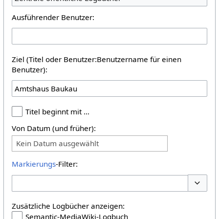
Ausführender Benutzer:
Ziel (Titel oder Benutzer:Benutzername für einen
Benutzer):
Titel beginnt mit …
Von Datum (und früher):
Kein Datum ausgewählt
Markierungs
-Filter:
Optione
Zusätzliche Logbücher anzeigen:
Semantic-MediaWiki-Logbuch