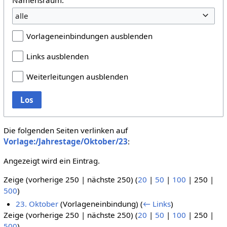
alle
Vorlageneinbindungen ausblenden
Links ausblenden
Weiterleitungen ausblenden
Los
Die folgenden Seiten verlinken auf
Vorlage:/Jahrestage/Oktober/23
:
Angezeigt wird ein Eintrag.
Zeige (
vorherige 250
|
nächste 250
) (
20
|
50
|
100
|
250
|
500
)
23. Oktober
(Vorlageneinbindung)
(
← Links
)
Zeige (
vorherige 250
|
nächste 250
) (
20
|
50
|
100
|
250
|
500
)