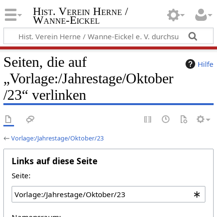
Hist. Verein Herne /
Wanne-Eickel
Seiten, die auf
Hilfe
„Vorlage:/Jahrestage/Oktober
/23“ verlinken
←
Vorlage:/Jahrestage/Oktober/23
Links auf diese Seite
Seite:
Namensraum: