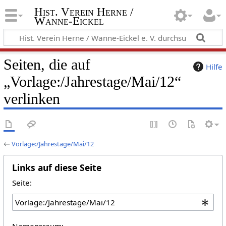
Hist. Verein Herne /
Wanne-Eickel
Seiten, die auf
Hilfe
„Vorlage:/Jahrestage/Mai/12“
verlinken
←
Vorlage:/Jahrestage/Mai/12
Links auf diese Seite
Seite:
Namensraum: