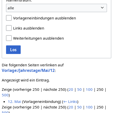
alle
Vorlageneinbindungen ausblenden
Links ausblenden
Weiterleitungen ausblenden
Los
Die folgenden Seiten verlinken auf
Vorlage:/Jahrestage/Mai/12
:
Angezeigt wird ein Eintrag.
Zeige (
vorherige 250
|
nächste 250
) (
20
|
50
|
100
|
250
|
500
)
12. Mai
(Vorlageneinbindung)
(
← Links
)
Zeige (
vorherige 250
|
nächste 250
) (
20
|
50
|
100
|
250
|
500
)