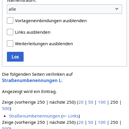
alle
Vorlageneinbindungen ausblenden
Links ausblenden
Weiterleitungen ausblenden
Los
Die folgenden Seiten verlinken auf
Straßenumbenennungen L
:
Angezeigt wird ein Eintrag.
Zeige (
vorherige 250
|
nächste 250
) (
20
|
50
|
100
|
250
|
500
)
Straßenumbenennungen
(
← Links
)
Zeige (
vorherige 250
|
nächste 250
) (
20
|
50
|
100
|
250
|
500
)