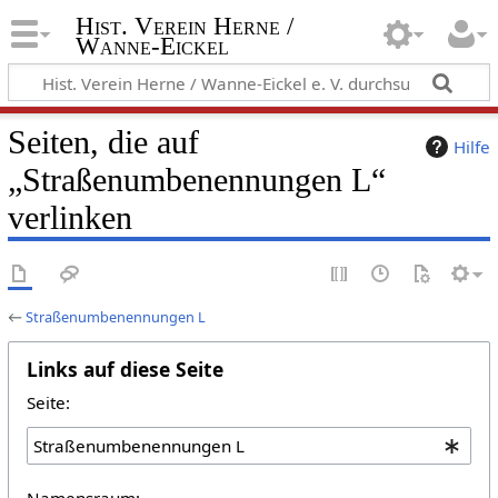
Hist. Verein Herne /
Wanne-Eickel
Seiten, die auf
Hilfe
„Straßenumbenennungen L“
verlinken
←
Straßenumbenennungen L
Links auf diese Seite
Seite:
Namensraum: