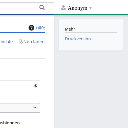
Anonym
Hilfe
Mehr
Druckversion
chichte
Neu laden
usblenden