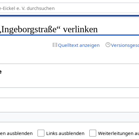
 „Ingeborgstraße“ verlinken
Quelltext anzeigen
Versionsges
e
gen ausblenden
Links ausblenden
Weiterleitungen a