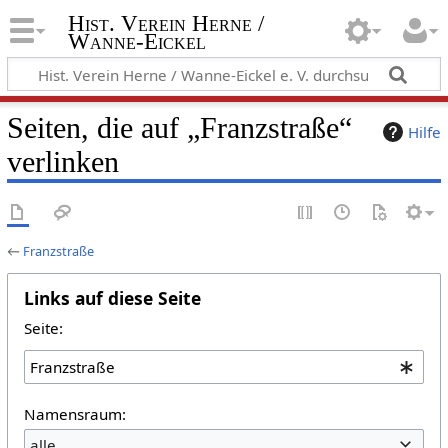
Hist. Verein Herne /
Wanne-Eickel
Seiten, die auf „Franzstraße“
Hilfe
verlinken
←
Franzstraße
Links auf diese Seite
Seite:
Namensraum:
alle