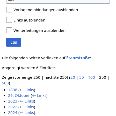
Vorlageneinbindungen ausblenden
Links ausblenden
Weiterleitungen ausblenden
Los
Die folgenden Seiten verlinken auf
Franzstraße
:
Angezeigt werden 6 Einträge.
Zeige (
vorherige 250
|
nächste 250
) (
20
|
50
|
100
|
250
|
500
)
1898
(
← Links
)
29. Oktober
(
← Links
)
2023
(
← Links
)
2022
(
← Links
)
2024
(
← Links
)