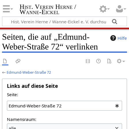
Hist. Verein Herne /
Wanne-Eickel
Seiten, die auf „Edmund-
Hilfe
Weber-Straße 72“ verlinken
←
Edmund-Weber-Straße 72
Links auf diese Seite
Seite:
Namensraum:
alle