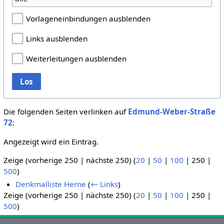
Vorlageneinbindungen ausblenden
Links ausblenden
Weiterleitungen ausblenden
Los
Die folgenden Seiten verlinken auf
Edmund-Weber-Straße
72
:
Angezeigt wird ein Eintrag.
Zeige (
vorherige 250
|
nächste 250
) (
20
|
50
|
100
|
250
|
500
)
Denkmalliste Herne
(
← Links
)
Zeige (
vorherige 250
|
nächste 250
) (
20
|
50
|
100
|
250
|
500
)