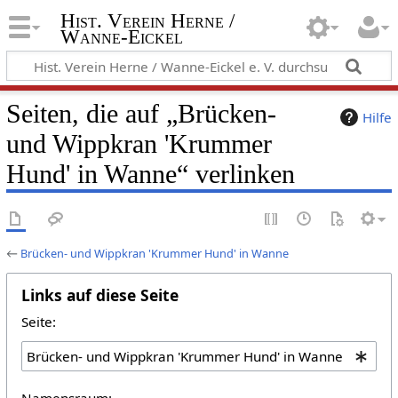
Hist. Verein Herne /
Wanne-Eickel
Seiten, die auf „Brücken-
Hilfe
und Wippkran 'Krummer
Hund' in Wanne“ verlinken
←
Brücken- und Wippkran 'Krummer Hund' in Wanne
Links auf diese Seite
Seite:
Namensraum: