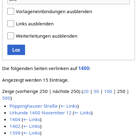
Vorlageneinbindungen ausblenden
Links ausblenden
Weiterleitungen ausblenden
Los
Die folgenden Seiten verlinken auf
1400
:
Angezeigt werden 15 Einträge.
Zeige (
vorherige 250
|
nächste 250
) (
20
|
50
|
100
|
250
|
500
)
Pöppinghauser Straße
(
← Links
)
Urkunde 1400 November 12
(
← Links
)
1404
(
← Links
)
1402
(
← Links
)
1399
(
← Links
)