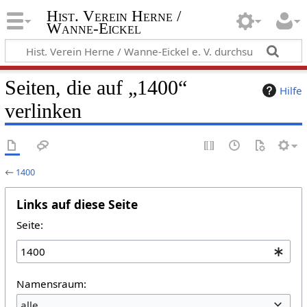
Hist. Verein Herne /
Wanne-Eickel
Seiten, die auf „1400“
Hilfe
verlinken
←
1400
Links auf diese Seite
Seite:
Namensraum:
alle