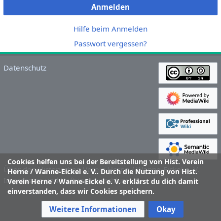
Anmelden
Hilfe beim Anmelden
Passwort vergessen?
Datenschutz
Cookies helfen uns bei der Bereitstellung von Hist. Verein
Über den Historischen Verein Herne / Wanne-Eickel e. V.
Herne / Wanne-Eickel e. V.. Durch die Nutzung von Hist.
Impressum und Haftungsausschluss
Verein Herne / Wanne-Eickel e. V. erklärst du dich damit
einverstanden, dass wir Cookies speichern.
Weitere Informationen
Okay