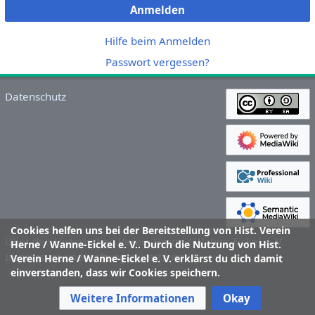
Anmelden
Hilfe beim Anmelden
Passwort vergessen?
Datenschutz
Cookies helfen uns bei der Bereitstellung von Hist. Verein
Über den Historischen Verein Herne / Wanne-Eickel e. V.
Herne / Wanne-Eickel e. V.. Durch die Nutzung von Hist.
Impressum und Haftungsausschluss
Verein Herne / Wanne-Eickel e. V. erklärst du dich damit
einverstanden, dass wir Cookies speichern.
Weitere Informationen
Okay