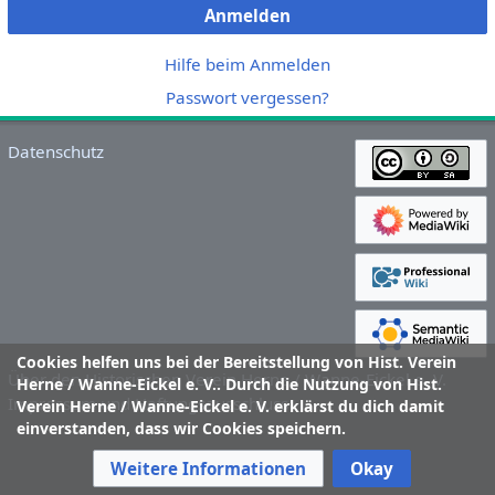
Anmelden
Hilfe beim Anmelden
Passwort vergessen?
Datenschutz
Cookies helfen uns bei der Bereitstellung von Hist. Verein
Über den Historischen Verein Herne / Wanne-Eickel e. V.
Herne / Wanne-Eickel e. V.. Durch die Nutzung von Hist.
Impressum und Haftungsausschluss
Verein Herne / Wanne-Eickel e. V. erklärst du dich damit
einverstanden, dass wir Cookies speichern.
Weitere Informationen
Okay