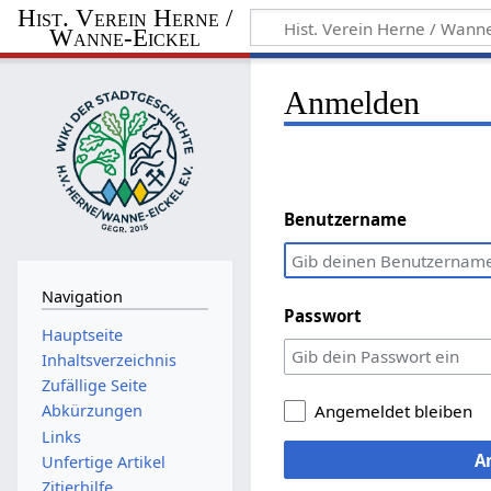
Hist. Verein Herne /
Wanne-Eickel
Anmelden
Benutzername
Navigation
Passwort
Hauptseite
Inhaltsverzeichnis
Zufällige Seite
Abkürzungen
Angemeldet bleiben
Links
A
Unfertige Artikel
Zitierhilfe