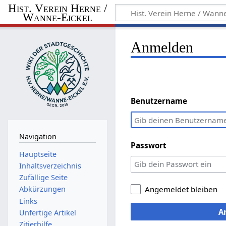
Hist. Verein Herne /
Wanne-Eickel
Anmelden
Benutzername
Navigation
Passwort
Hauptseite
Inhaltsverzeichnis
Zufällige Seite
Abkürzungen
Angemeldet bleiben
Links
A
Unfertige Artikel
Zitierhilfe