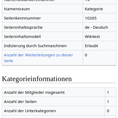
Namensraum
Kategorie
Seitenkennnummer
10265
Seiteninhaltssprache
de - Deutsch
Seiteninhaltsmodell
Wikitext
Indizierung durch Suchmaschinen
Erlaubt
Anzahl der Weiterleitungen zu dieser
0
Seite
Kategorieinformationen
Anzahl der Mitglieder insgesamt
1
Anzahl der Seiten
1
Anzahl der Unterkategorien
0