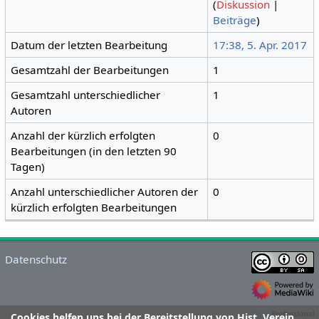
(
Diskussion
|
Beiträge
)
Datum der letzten Bearbeitung
17:38, 5. Apr. 2017
Gesamtzahl der Bearbeitungen
1
Gesamtzahl unterschiedlicher
1
Autoren
Anzahl der kürzlich erfolgten
0
Bearbeitungen (in den letzten 90
Tagen)
Anzahl unterschiedlicher Autoren der
0
kürzlich erfolgten Bearbeitungen
Datenschutz
Cookies helfen uns bei der Bereitstellung von Hist. Verein