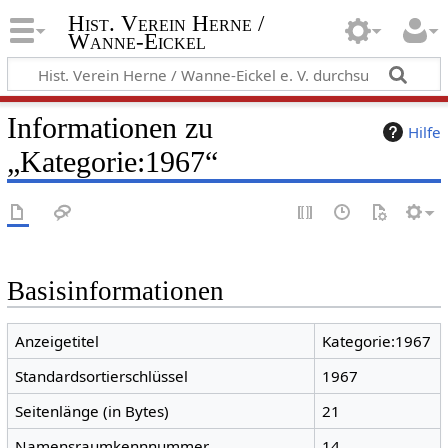
Hist. Verein Herne /
Wanne-Eickel
Informationen zu
Hilfe
„Kategorie:1967“
Basisinformationen
Anzeigetitel
Kategorie:1967
Standardsortierschlüssel
1967
Seitenlänge (in Bytes)
21
Namensraumkennnummer
14