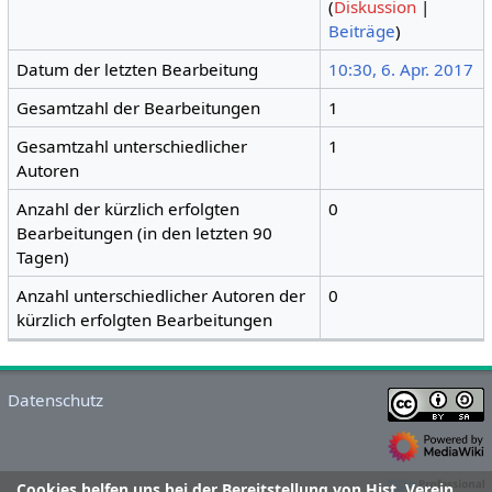
(
Diskussion
|
Beiträge
)
Datum der letzten Bearbeitung
10:30, 6. Apr. 2017
Gesamtzahl der Bearbeitungen
1
Gesamtzahl unterschiedlicher
1
Autoren
Anzahl der kürzlich erfolgten
0
Bearbeitungen (in den letzten 90
Tagen)
Anzahl unterschiedlicher Autoren der
0
kürzlich erfolgten Bearbeitungen
Datenschutz
Cookies helfen uns bei der Bereitstellung von Hist. Verein