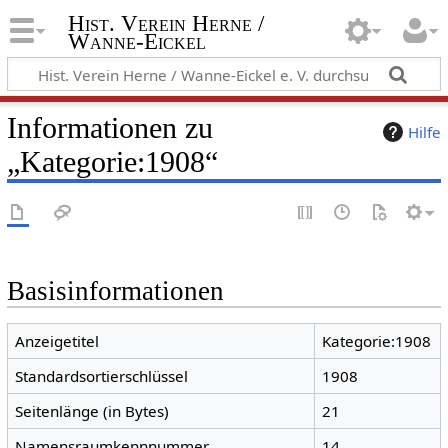
Hist. Verein Herne /
Wanne-Eickel
Informationen zu
Hilfe
„Kategorie:1908“
Basisinformationen
Anzeigetitel
Kategorie:1908
Standardsortierschlüssel
1908
Seitenlänge (in Bytes)
21
Namensraumkennnummer
14