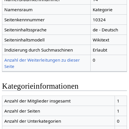
Namensraum
Kategorie
Seitenkennnummer
10324
Seiteninhaltssprache
de - Deutsch
Seiteninhaltsmodell
Wikitext
Indizierung durch Suchmaschinen
Erlaubt
Anzahl der Weiterleitungen zu dieser
0
Seite
Kategorieinformationen
Anzahl der Mitglieder insgesamt
1
Anzahl der Seiten
1
Anzahl der Unterkategorien
0