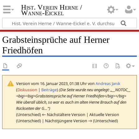
Hist. Verein Herne /
Wanne-Eickel
Grabsteinsprüche auf Herner
Friedhöfen
Version vom 16. Januar 2023, 01:38 Uhr von
Andreas Janik
(
Diskussion
|
Beiträge
)
(Die Seite wurde neu angelegt: „__NOTOC__
<big><big>Grabsteinsprüche auf Herner Friedhöfen</big></big>
Wie überall üblich, so war es auch im alten Herne Brauch auf den
Rückseiten der G…“)
(Unterschied) ← Nächstältere Version | Aktuelle Version
(Unterschied) | Nächstjüngere Version → (Unterschied)