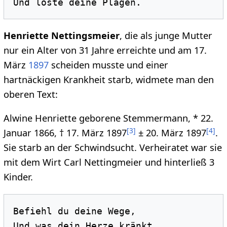
Henriette Nettingsmeier
, die als junge Mutter
nur ein Alter von 31 Jahre erreichte und am 17.
März
1897
scheiden musste und einer
hartnäckigen Krankheit starb, widmete man den
oberen Text:
Alwine Henriette geborene Stemmermann, * 22.
[
3
]
[
4
]
Januar 1866, † 17. März 1897
± 20. März 1897
.
Sie starb an der Schwindsucht. Verheiratet war sie
mit dem Wirt Carl Nettingmeier und hinterließ 3
Kinder.
Befiehl du deine Wege, 

Und was dein Herze kränkt. 
