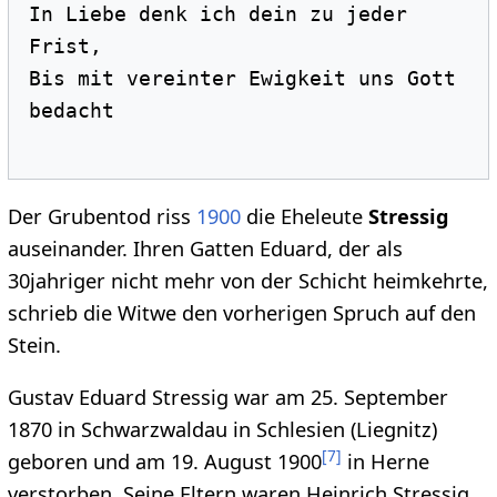
In Liebe denk ich dein zu jeder 
Frist, 

Bis mit vereinter Ewigkeit uns Gott 
bedacht

Der Grubentod riss
1900
die Eheleute
Stressig
auseinander. Ihren Gatten Eduard, der als
30jahriger nicht mehr von der Schicht heimkehrte,
schrieb die Witwe den vorherigen Spruch auf den
Stein.
Gustav Eduard Stressig war am 25. September
1870 in Schwarzwaldau in Schlesien (Liegnitz)
[
7
]
geboren und am 19. August 1900
in Herne
verstorben. Seine Eltern waren Heinrich Stressig