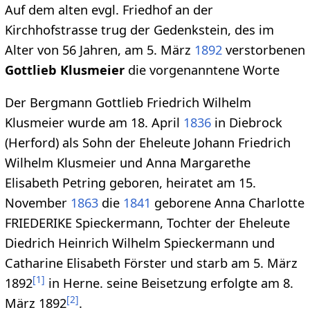
Auf dem alten evgl. Friedhof an der
Kirchhofstrasse trug der Gedenkstein, des im
Alter von 56 Jahren, am 5. März
1892
verstorbenen
Gottlieb Klusmeier
die vorgenanntene Worte
Der Bergmann Gottlieb Friedrich Wilhelm
Klusmeier wurde am 18. April
1836
in Diebrock
(Herford) als Sohn der Eheleute Johann Friedrich
Wilhelm Klusmeier und Anna Margarethe
Elisabeth Petring geboren, heiratet am 15.
November
1863
die
1841
geborene Anna Charlotte
FRIEDERIKE Spieckermann, Tochter der Eheleute
Diedrich Heinrich Wilhelm Spieckermann und
Catharine Elisabeth Förster und starb am 5. März
[
1
]
1892
in Herne. seine Beisetzung erfolgte am 8.
[
2
]
März 1892
.