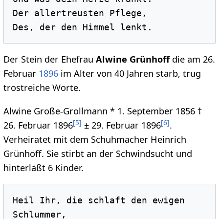
Der allertreusten Pflege, 

Der Stein der Ehefrau
Alwine Grünhoff
die am 26.
Februar
1896
im Alter von 40 Jahren starb, trug
trostreiche Worte.
Alwine Große-Grollmann * 1. September 1856 †
[
5
]
[
6
]
26. Februar 1896
± 29. Februar 1896
.
Verheiratet mit dem Schuhmacher Heinrich
Grünhoff. Sie stirbt an der Schwindsucht und
hinterläßt 6 Kinder.
Heil Ihr, die schlaft den ewigen 
Schlummer, 
