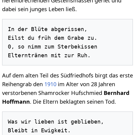
hereinbrechenden Gesteinsmassen geriet und
dabei sein junges Leben ließ.
In der Blüte abgerissen, 

Eilst du früh dem Grabe zu. 

0, so nimm zum Sterbekissen 

Auf dem alten Teil des Südfriedhofs birgt das erste
Reihengrab den
1910
im Alter von 28 Jahren
verstorbenen Shamrocker Hufschmied
Bernhard
Hoffmann
. Die Eltern beklagten seinen Tod.
Was wir lieben ist geblieben, 
