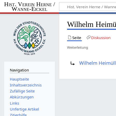
Hist. Verein Herne /
Wanne-Eickel
Wilhelm Heimü
Seite
Diskussion
Weiterleitung
Weiterleitung nach:
Wilhelm Heimüll
Navigation
Hauptseite
Inhaltsverzeichnis
Zufällige Seite
Abkürzungen
Links
Unfertige Artikel
Zitierhilfe