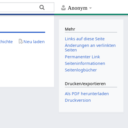
Anonym
Mehr
Links auf diese Seite
chichte
Neu laden
Änderungen an verlinkten
Seiten
Permanenter Link
Seiten­­informationen
Seitenlogbücher
Drucken/­exportieren
Als PDF herunterladen
Druckversion