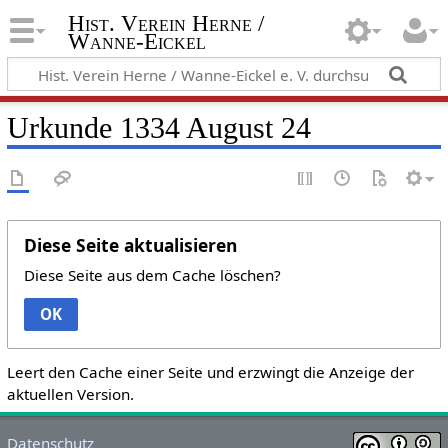
Hist. Verein Herne /
Wanne-Eickel
Urkunde 1334 August 24
Diese Seite aktualisieren
Diese Seite aus dem Cache löschen?
OK
Leert den Cache einer Seite und erzwingt die Anzeige der
aktuellen Version.
Datenschutz