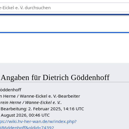
e Angaben für Dietrich Göddenhoff
 Göddenhoff
in Herne / Wanne-Eickel e. V.-Bearbeiter
erein Herne / Wanne-Eickel e. V.
.
n Bearbeitung: 2. Februar 2025, 14:16 UTC
. August 2026, 00:46 UTC
tps://wiki.hv-her-wan.de/w/index.php?
3%B6ddenhoff&oldid=74392