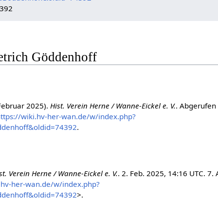
4392
ietrich Göddenhoff
 Februar 2025).
Hist. Verein Herne / Wanne-Eickel e. V.
. Abgerufen
ttps://wiki.hv-her-wan.de/w/index.php?
ddenhoff&oldid=74392
.
st. Verein Herne / Wanne-Eickel e. V.
. 2. Feb. 2025, 14:16 UTC. 7. 
i.hv-her-wan.de/w/index.php?
ddenhoff&oldid=74392
>.