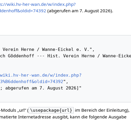
ps://wiki.hv-her-wan.de/w/index.php?
ddenhoff&oldid=74392
(abgerufen am 7. August 2026).
wiki.hv-her-wan.de/w/index.php?
3%B6ddenhoff&oldid=74392
",

-Moduls „url“ (
im Bereich der Einleitung),
\usepackage{url}
matierte Internetadresse ausgibt, kann die folgende Ausgabe