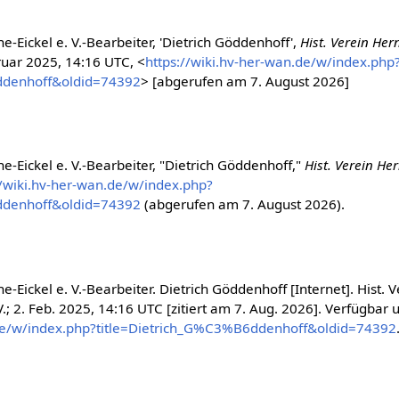
e-Eickel e. V.-Bearbeiter, 'Dietrich Göddenhoff',
Hist. Verein Her
ruar 2025, 14:16 UTC, <
https://wiki.hv-her-wan.de/w/index.php
ddenhoff&oldid=74392
> [abgerufen am 7. August 2026]
e-Eickel e. V.-Bearbeiter, "Dietrich Göddenhoff,"
Hist. Verein Her
//wiki.hv-her-wan.de/w/index.php?
ddenhoff&oldid=74392
(abgerufen am 7. August 2026).
e-Eickel e. V.-Bearbeiter. Dietrich Göddenhoff [Internet]. Hist. V
.; 2. Feb. 2025, 14:16 UTC [zitiert am 7. Aug. 2026]. Verfügbar u
.de/w/index.php?title=Dietrich_G%C3%B6ddenhoff&oldid=74392