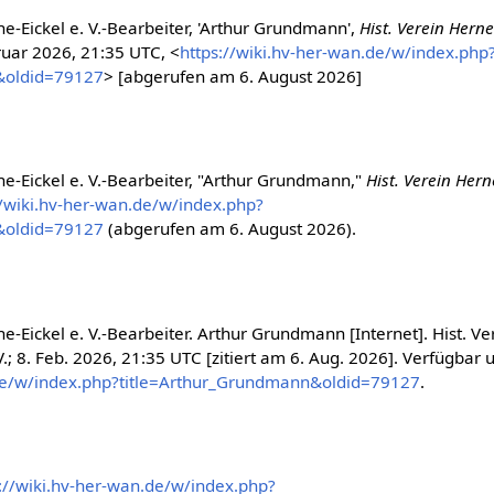
e-Eickel e. V.-Bearbeiter, 'Arthur Grundmann',
Hist. Verein Herne
ruar 2026, 21:35 UTC, <
https://wiki.hv-her-wan.de/w/index.php
&oldid=79127
> [abgerufen am 6. August 2026]
ne-Eickel e. V.-Bearbeiter, "Arthur Grundmann,"
Hist. Verein Hern
//wiki.hv-her-wan.de/w/index.php?
&oldid=79127
(abgerufen am 6. August 2026).
e-Eickel e. V.-Bearbeiter. Arthur Grundmann [Internet]. Hist. Ve
.; 8. Feb. 2026, 21:35 UTC [zitiert am 6. Aug. 2026]. Verfügbar u
.de/w/index.php?title=Arthur_Grundmann&oldid=79127
.
s://wiki.hv-her-wan.de/w/index.php?