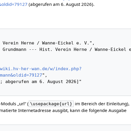
&oldid=79127
(abgerufen am 6. August 2026).
wiki.hv-her-wan.de/w/index.php?
mann&oldid=79127
",

-Moduls „url“ (
im Bereich der Einleitung),
\usepackage{url}
matierte Internetadresse ausgibt, kann die folgende Ausgabe