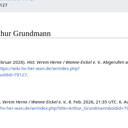
9127
Arthur Grundmann
ebruar 2026).
Hist. Verein Herne / Wanne-Eickel e. V.
. Abgerufen 
ttps://wiki.hv-her-wan.de/w/index.php?
&oldid=79127
.
t. Verein Herne / Wanne-Eickel e. V.
. 8. Feb. 2026, 21:35 UTC. 6. A
ki.hv-her-wan.de/w/index.php?title=Arthur_Grundmann&oldid=7