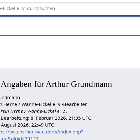
e Angaben für Arthur Grundmann
Grundmann
in Herne / Wanne-Eickel e. V.-Bearbeiter
erein Herne / Wanne-Eickel e. V.
.
n Bearbeitung: 8. Februar 2026, 21:35 UTC
. August 2026, 22:49 UTC
tps://wiki.hv-her-wan.de/w/index.php?
mann&oldid=79127