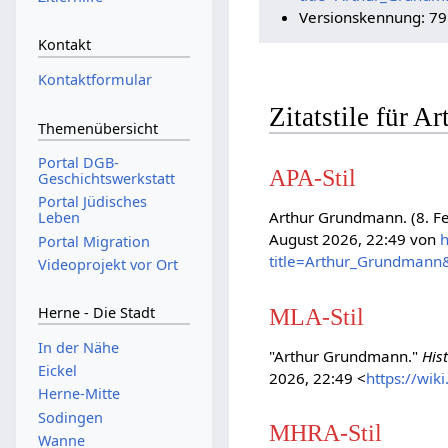
Versionskennung: 7
Kontakt
Kontaktformular
Zitatstile für 
Themenübersicht
Portal DGB-
APA-Stil
Geschichtswerkstatt
Portal Jüdisches
Arthur Grundmann. (8. F
Leben
August 2026, 22:49 von
h
Portal Migration
title=Arthur_Grundmann
Videoprojekt vor Ort
MLA-Stil
Herne - Die Stadt
In der Nähe
"Arthur Grundmann."
His
Eickel
2026, 22:49 <
https://wi
Herne-Mitte
Sodingen
MHRA-Stil
Wanne