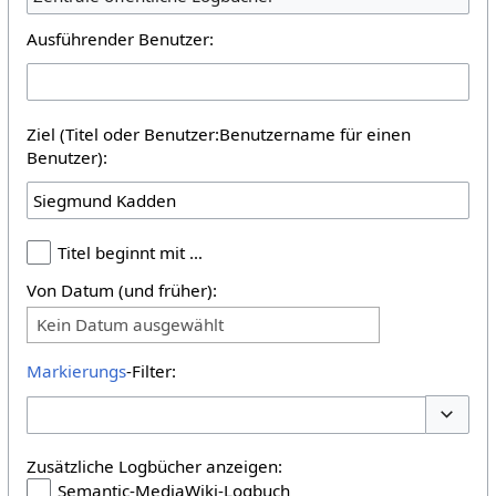
Ausführender Benutzer:
Ziel (Titel oder Benutzer:Benutzername für einen
Benutzer):
Titel beginnt mit …
Von Datum (und früher):
Kein Datum ausgewählt
Markierungs
-Filter:
Optione
Zusätzliche Logbücher anzeigen:
Semantic-MediaWiki-Logbuch