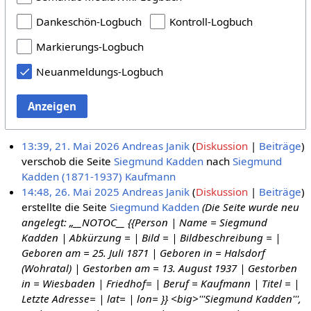
Dankeschön-Logbuch
Kontroll-Logbuch
Markierungs-Logbuch
Neuanmeldungs-Logbuch
Anzeigen
13:39, 21. Mai 2026
Andreas Janik
Diskussion
Beiträge
verschob die Seite
Siegmund Kadden
nach
Siegmund
Kadden (1871-1937) Kaufmann
14:48, 26. Mai 2025
Andreas Janik
Diskussion
Beiträge
erstellte die Seite
Siegmund Kadden
(Die Seite wurde neu
angelegt: „__NOTOC__ {{Person | Name = Siegmund
Kadden | Abkürzung = | Bild = | Bildbeschreibung = |
Geboren am = 25. Juli 1871 | Geboren in = Halsdorf
(Wohratal) | Gestorben am = 13. August 1937 | Gestorben
in = Wiesbaden | Friedhof= | Beruf = Kaufmann | Titel = |
Letzte Adresse= | lat= | lon= }} <big>'''Siegmund Kadden''',